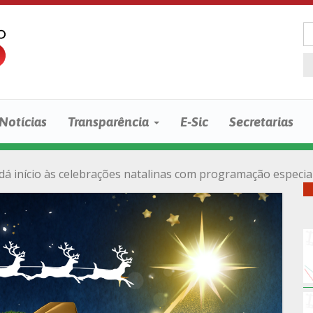
Notícias
Transparência
E-Sic
Secretarias
dá início às celebrações natalinas com programação especi