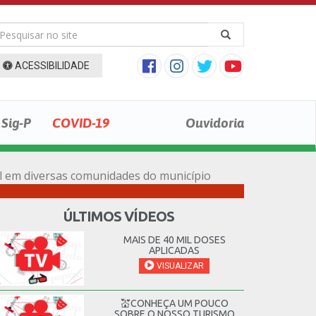
ACESSIBILIDADE
Sig-P
COVID-19
Ouvidoria
al em diversas comunidades do município
ÚLTIMOS VÍDEOS
MAIS DE 40 MIL DOSES
APLICADAS
VISUALIZAR
💒CONHEÇA UM POUCO
SOBRE O NOSSO TURISMO