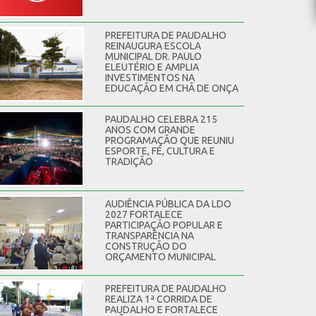
PREFEITURA DE PAUDALHO
REINAUGURA ESCOLA
MUNICIPAL DR. PAULO
ELEUTÉRIO E AMPLIA
INVESTIMENTOS NA
EDUCAÇÃO EM CHÃ DE ONÇA
PAUDALHO CELEBRA 215
ANOS COM GRANDE
PROGRAMAÇÃO QUE REUNIU
ESPORTE, FÉ, CULTURA E
TRADIÇÃO
AUDIÊNCIA PÚBLICA DA LDO
2027 FORTALECE
PARTICIPAÇÃO POPULAR E
TRANSPARÊNCIA NA
CONSTRUÇÃO DO
ORÇAMENTO MUNICIPAL
PREFEITURA DE PAUDALHO
REALIZA 1ª CORRIDA DE
PAUDALHO E FORTALECE