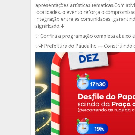
apresentações artísticas temáticas.Com ativ
localidades, o evento reforça o compromisso 
integração entre as comunidades, garantindo
significado.🎄
✨ Confira a programação completa abaixo e
✨🎄Prefeitura do Paudalho — Construindo o 