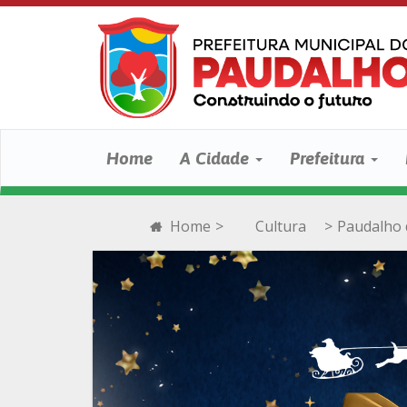
Home
A Cidade
Prefeitura
Home
>
Cultura
>
Paudalho 