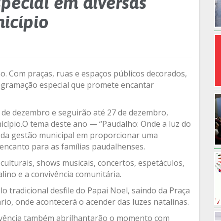
pecial em diversas
icípio
o. Com praças, ruas e espaços públicos decorados,
ogramação especial que promete encantar
 04 de dezembro e seguirão até 27 de dezembro,
cípio.O tema deste ano — “Paudalho: Onde a luz do
 da gestão municipal em proporcionar uma
e encanto para as famílias paudalhenses.
lturais, shows musicais, concertos, espetáculos,
lino e a convivência comunitária.
o tradicional desfile do Papai Noel, saindo da Praça
io, onde acontecerá o acender das luzes natalinas.
vivência também abrilhantarão o momento com