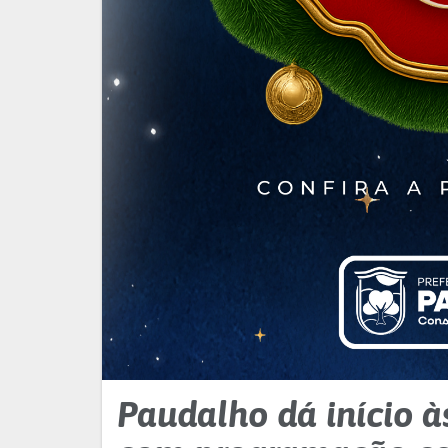
Paudalho dá início à