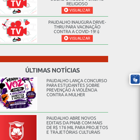
RELIGIOSO
VISUALIZAR
PAUDALHO INAUGURA DRIVE-
THRU PARA VACINAÇÃO
CONTRA A COVID-19!💉
VISUALIZAR
ÚLTIMAS NOTÍCIAS
PAUDALHO LANÇA CONCURSO
PARA ESTUDANTES SOBRE
PREVENÇÃO À VIOLÊNCIA
CONTRA A MULHER
PAUDALHO ABRE NOVOS
EDITAIS DA PNAB COM MAIS
DE R$ 176 MIL PARA PROJETOS
E TRAJETÓRIAS CULTURAIS