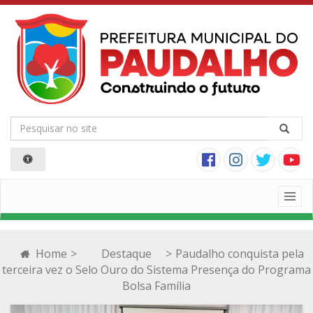
Togg
navig
Home
>
Destaque
>
Paudalho conquista pela
terceira vez o Selo Ouro do Sistema Presença do Programa
Bolsa Família