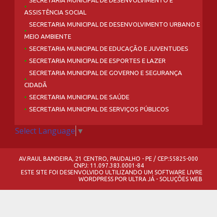
SECRETARIA MUNICIPAL DE DESENVOLVIMENTO E
ASSISTÊNCIA SOCIAL
SECRETARIA MUNICIPAL DE DESENVOLVIMENTO URBANO E
MEIO AMBIENTE
SECRETARIA MUNICIPAL DE EDUCAÇÃO E JUVENTUDES
SECRETARIA MUNICIPAL DE ESPORTES E LAZER
SECRETARIA MUNICIPAL DE GOVERNO E SEGURANÇA
CIDADÃ
SECRETARIA MUNICIPAL DE SAÚDE
SECRETARIA MUNICIPAL DE SERVIÇOS PÚBLICOS
Select Language
▼
AV.RAUL BANDEIRA, 21 CENTRO, PAUDALHO - PE / CEP:55825-000
CNPJ: 11.097.383.0001-84
ESTE SITE FOI DESENVOLVIDO ULTILIZANDO UM SOFTWARE LIVRE
WORDPRESS
POR
ULTRA JÁ - SOLUÇÕES WEB