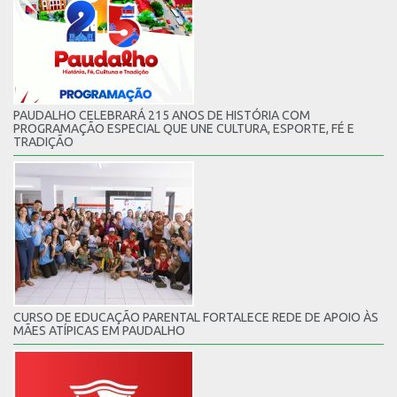
PAUDALHO CELEBRARÁ 215 ANOS DE HISTÓRIA COM
PROGRAMAÇÃO ESPECIAL QUE UNE CULTURA, ESPORTE, FÉ E
TRADIÇÃO
CURSO DE EDUCAÇÃO PARENTAL FORTALECE REDE DE APOIO ÀS
MÃES ATÍPICAS EM PAUDALHO