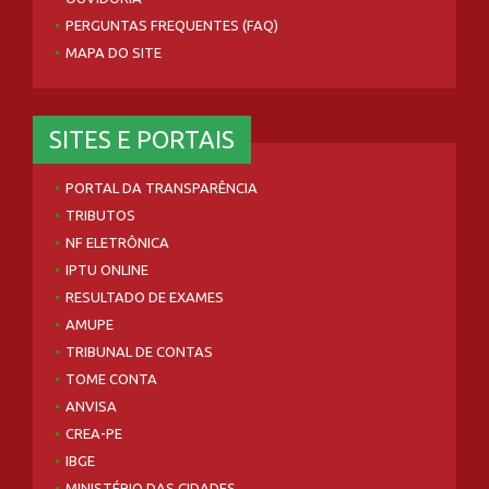
PERGUNTAS FREQUENTES (FAQ)
MAPA DO SITE
SITES E PORTAIS
PORTAL DA TRANSPARÊNCIA
TRIBUTOS
NF ELETRÔNICA
IPTU ONLINE
RESULTADO DE EXAMES
AMUPE
TRIBUNAL DE CONTAS
TOME CONTA
ANVISA
CREA-PE
IBGE
MINISTÉRIO DAS CIDADES