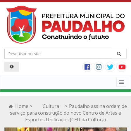
Togg
navig
Home
>
Cultura
>
Paudalho assina ordem de
serviço para construção do novo Centro de Artes e
Esportes Unificados (CEU da Cultura)