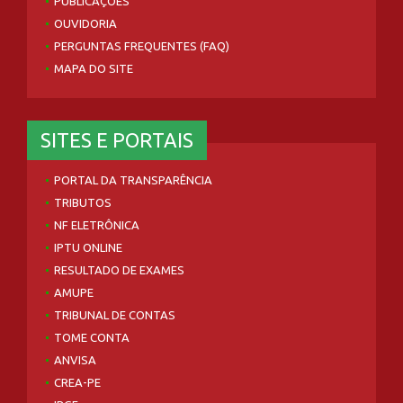
PUBLICAÇÕES
OUVIDORIA
PERGUNTAS FREQUENTES (FAQ)
MAPA DO SITE
SITES E PORTAIS
PORTAL DA TRANSPARÊNCIA
TRIBUTOS
NF ELETRÔNICA
IPTU ONLINE
RESULTADO DE EXAMES
AMUPE
TRIBUNAL DE CONTAS
TOME CONTA
ANVISA
CREA-PE