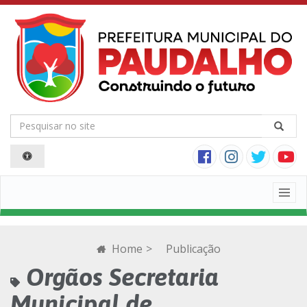
Togg
navig
Home
>
Publicação
Orgãos Secretaria
Municipal de