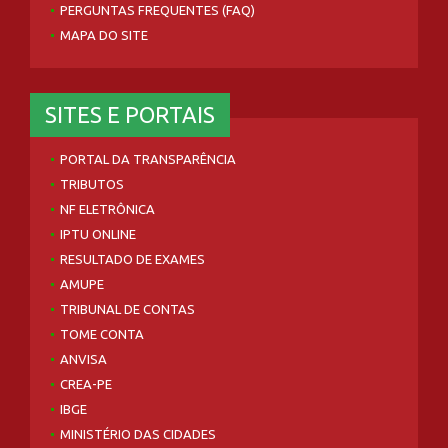
PERGUNTAS FREQUENTES (FAQ)
MAPA DO SITE
SITES E PORTAIS
PORTAL DA TRANSPARÊNCIA
TRIBUTOS
NF ELETRÔNICA
IPTU ONLINE
RESULTADO DE EXAMES
AMUPE
TRIBUNAL DE CONTAS
TOME CONTA
ANVISA
CREA-PE
IBGE
MINISTÉRIO DAS CIDADES