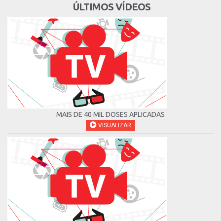
ÚLTIMOS VÍDEOS
MAIS DE 40 MIL DOSES APLICADAS
VISUALIZAR