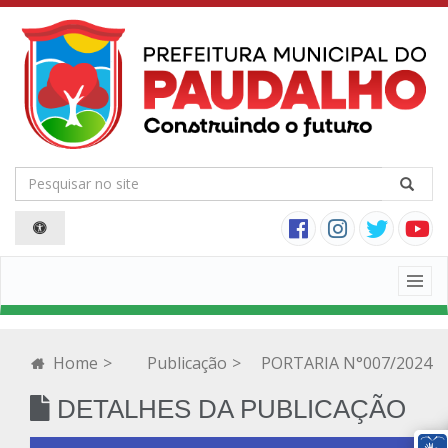
Togg
navig
Home
>
Publicação
>
PORTARIA N°007/2024
DETALHES DA PUBLICAÇÃO