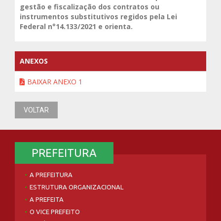
gestão e fiscalização dos contratos ou
instrumentos substitutivos regidos pela Lei
Federal n°14.133/2021 e orienta.
ANEXOS
BAIXAR ANEXO 1
VOLTAR
PREFEITURA
A PREFEITURA
ESTRUTURA ORGANIZACIONAL
A PREFEITA
O VICE PREFEITO