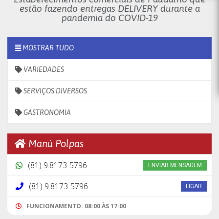
estão fazendo entregas DELIVERY durante a
pandemia do COVID-19
MOSTRAR TUDO
VARIEDADES
SERVIÇOS DIVERSOS
GASTRONOMIA
Manù Polpas
(81) 9.8173-5796
ENVIAR MENSAGEM
(81) 9.8173-5796
LIGAR
FUNCIONAMENTO: 08:00 ÀS 17:00