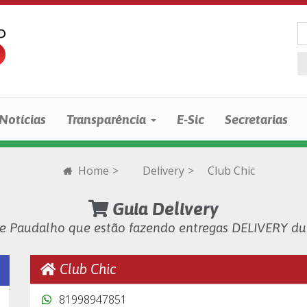
Notícias
Transparência
E-Sic
Secretarias
Home
>
Delivery
>
Club Chic
Guia Delivery
de Paudalho que estão fazendo entregas DELIVERY d
Club Chic
81998947851