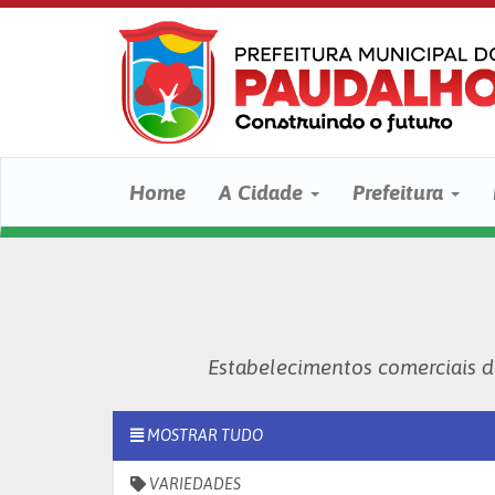
Home
A Cidade
Prefeitura
Estabelecimentos comerciais 
MOSTRAR TUDO
VARIEDADES