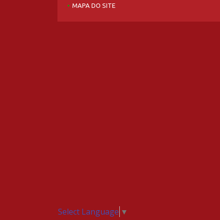
MAPA DO SITE
Select Language
▼