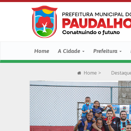
Home
A Cidade
Prefeitura
Home
>
Destaqu