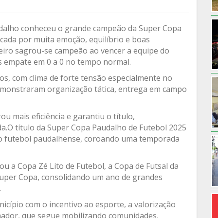
audalho conheceu o grande campeão da Super Copa
cada por muita emoção, equilíbrio e boas
eiro sagrou-se campeão ao vencer a equipe do
pós empate em 0 a 0 no tempo normal.
tos, com clima de forte tensão especialmente no
monstraram organização tática, entrega em campo
u mais eficiência e garantiu o título,
a.O título da Super Copa Paudalho de Futebol 2025
do futebol paudalhense, coroando uma temporada
u a Copa Zé Lito de Futebol, a Copa de Futsal da
Super Copa, consolidando um ano de grandes
.
cípio com o incentivo ao esporte, a valorização
amador, que segue mobilizando comunidades,