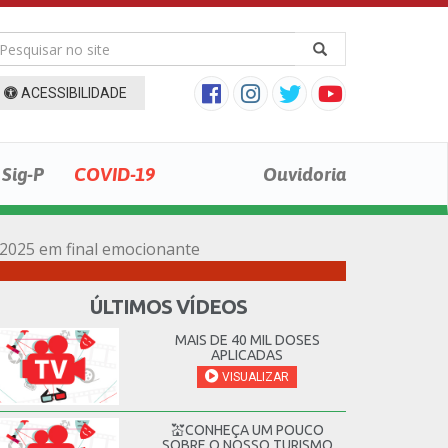
ACESSIBILIDADE
Sig-P
COVID-19
Ouvidoria
 2025 em final emocionante
ÚLTIMOS VÍDEOS
MAIS DE 40 MIL DOSES
APLICADAS
VISUALIZAR
💒CONHEÇA UM POUCO
SOBRE O NOSSO TURISMO