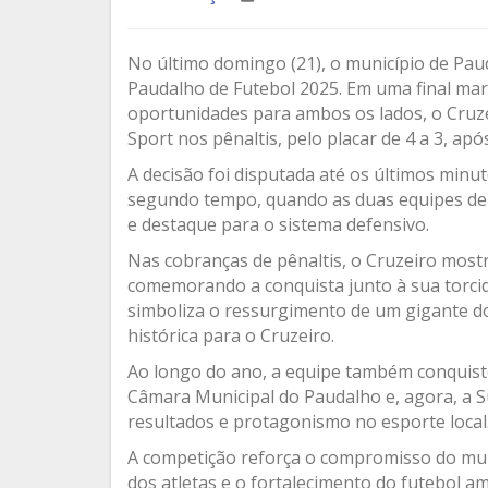
No último domingo (21), o município de P
Paudalho de Futebol 2025. Em uma final mar
oportunidades para ambos os lados, o Cruz
Sport nos pênaltis, pelo placar de 4 a 3, a
A decisão foi disputada até os últimos minu
segundo tempo, quando as duas equipes de
e destaque para o sistema defensivo.
Nas cobranças de pênaltis, o Cruzeiro mostro
comemorando a conquista junto à sua torcid
simboliza o ressurgimento de um gigante 
histórica para o Cruzeiro.
Ao longo do ano, a equipe também conquisto
Câmara Municipal do Paudalho e, agora, a 
resultados e protagonismo no esporte local
A competição reforça o compromisso do muni
dos atletas e o fortalecimento do futebol 