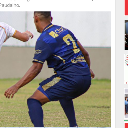
Paudalho.