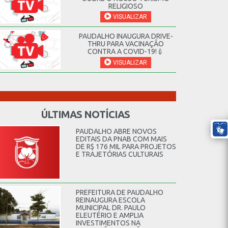
RELIGIOSO
VISUALIZAR
PAUDALHO INAUGURA DRIVE-
THRU PARA VACINAÇÃO
CONTRA A COVID-19!💉
VISUALIZAR
ÚLTIMAS NOTÍCIAS
PAUDALHO ABRE NOVOS
EDITAIS DA PNAB COM MAIS
DE R$ 176 MIL PARA PROJETOS
E TRAJETÓRIAS CULTURAIS
PREFEITURA DE PAUDALHO
REINAUGURA ESCOLA
MUNICIPAL DR. PAULO
ELEUTÉRIO E AMPLIA
INVESTIMENTOS NA