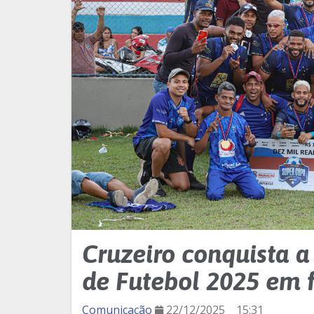
Cruzeiro conquista 
de Futebol 2025 em 
Comunicação
22/12/2025
15:31