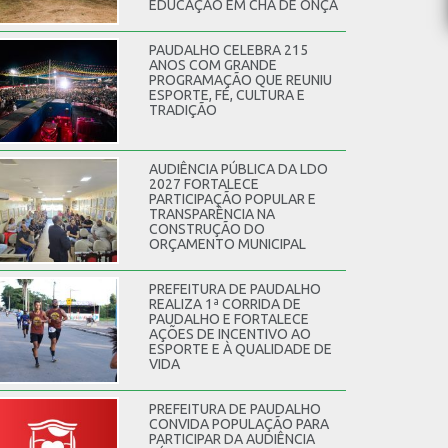
EDUCAÇÃO EM CHÃ DE ONÇA
PAUDALHO CELEBRA 215
ANOS COM GRANDE
PROGRAMAÇÃO QUE REUNIU
ESPORTE, FÉ, CULTURA E
TRADIÇÃO
AUDIÊNCIA PÚBLICA DA LDO
2027 FORTALECE
PARTICIPAÇÃO POPULAR E
TRANSPARÊNCIA NA
CONSTRUÇÃO DO
ORÇAMENTO MUNICIPAL
PREFEITURA DE PAUDALHO
REALIZA 1ª CORRIDA DE
PAUDALHO E FORTALECE
AÇÕES DE INCENTIVO AO
ESPORTE E À QUALIDADE DE
VIDA
PREFEITURA DE PAUDALHO
CONVIDA POPULAÇÃO PARA
PARTICIPAR DA AUDIÊNCIA