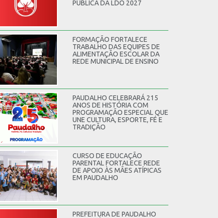
PÚBLICA DA LDO 2027
FORMAÇÃO FORTALECE
TRABALHO DAS EQUIPES DE
ALIMENTAÇÃO ESCOLAR DA
REDE MUNICIPAL DE ENSINO
PAUDALHO CELEBRARÁ 215
ANOS DE HISTÓRIA COM
PROGRAMAÇÃO ESPECIAL QUE
UNE CULTURA, ESPORTE, FÉ E
TRADIÇÃO
CURSO DE EDUCAÇÃO
PARENTAL FORTALECE REDE
DE APOIO ÀS MÃES ATÍPICAS
EM PAUDALHO
PREFEITURA DE PAUDALHO