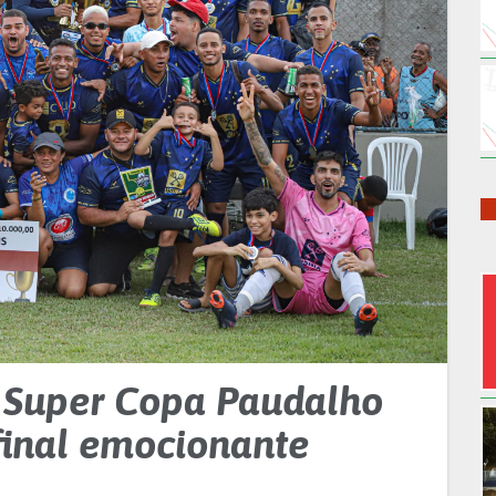
a Super Copa Paudalho
final emocionante