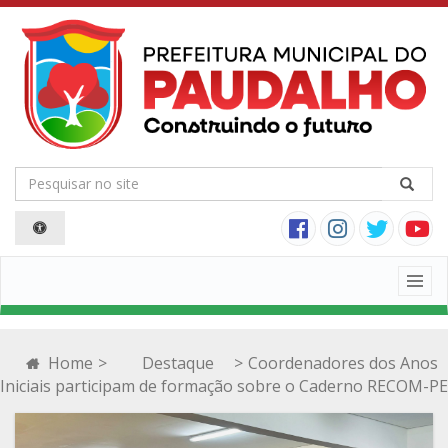
Togg
navig
Home
>
Destaque
>
Coordenadores dos Anos
Iniciais participam de formação sobre o Caderno RECOM-PE