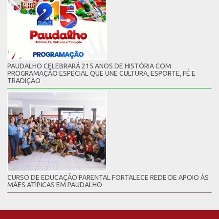
PAUDALHO CELEBRARÁ 215 ANOS DE HISTÓRIA COM
PROGRAMAÇÃO ESPECIAL QUE UNE CULTURA, ESPORTE, FÉ E
TRADIÇÃO
CURSO DE EDUCAÇÃO PARENTAL FORTALECE REDE DE APOIO ÀS
MÃES ATÍPICAS EM PAUDALHO