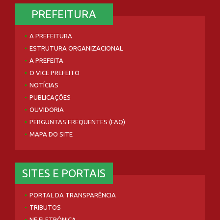
PREFEITURA
A PREFEITURA
ESTRUTURA ORGANIZACIONAL
A PREFEITA
O VICE PREFEITO
NOTÍCIAS
PUBLICAÇÕES
OUVIDORIA
PERGUNTAS FREQUENTES (FAQ)
MAPA DO SITE
SITES E PORTAIS
PORTAL DA TRANSPARÊNCIA
TRIBUTOS
NF ELETRÔNICA