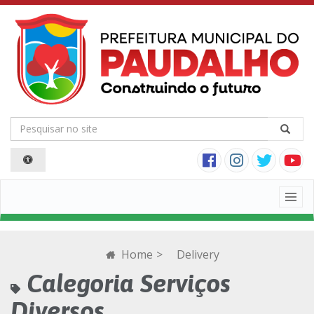
Togg
navig
Home
>
Delivery
Calegoria Serviços
Diversos