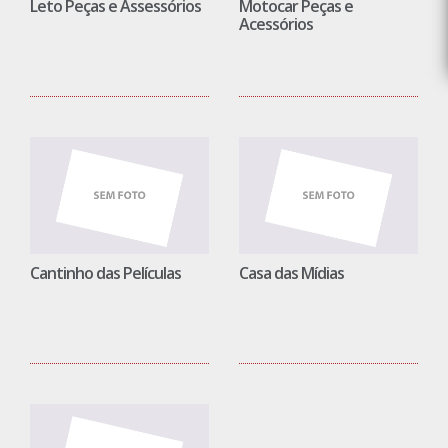
Leto Peças e Assessórios
Motocar Peças e
Acessórios
Cantinho das Películas
Casa das Mídias