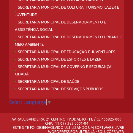
SECRETARIA MUNICIPAL DE CULTURA, TURISMO, LAZER E
JUVENTUDE
SECRETARIA MUNICIPAL DE DESENVOLVIMENTO E
ASSISTÊNCIA SOCIAL
SECRETARIA MUNICIPAL DE DESENVOLVIMENTO URBANO E
MEIO AMBIENTE
SECRETARIA MUNICIPAL DE EDUCAÇÃO E JUVENTUDES
SECRETARIA MUNICIPAL DE ESPORTES E LAZER
SECRETARIA MUNICIPAL DE GOVERNO E SEGURANÇA
CIDADÃ
SECRETARIA MUNICIPAL DE SAÚDE
SECRETARIA MUNICIPAL DE SERVIÇOS PÚBLICOS
Select Language
▼
AV.RAUL BANDEIRA, 21 CENTRO, PAUDALHO - PE / CEP:55825-000
CNPJ: 11.097.383.0001-84
ESTE SITE FOI DESENVOLVIDO ULTILIZANDO UM SOFTWARE LIVRE
WORDPRESS
POR
ULTRA JÁ - SOLUÇÕES WEB