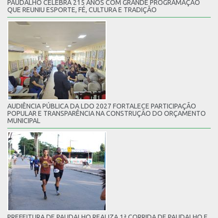
PAUDALHO CELEBRA 215 ANOS COM GRANDE PROGRAMAÇÃO
QUE REUNIU ESPORTE, FÉ, CULTURA E TRADIÇÃO
AUDIÊNCIA PÚBLICA DA LDO 2027 FORTALECE PARTICIPAÇÃO
POPULAR E TRANSPARÊNCIA NA CONSTRUÇÃO DO ORÇAMENTO
MUNICIPAL
PREFEITURA DE PAUDALHO REALIZA 1ª CORRIDA DE PAUDALHO E