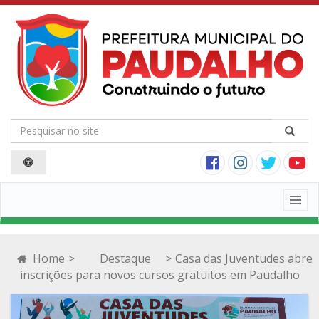
Togg
navig
Home
>
Destaque
>
Casa das Juventudes abre
inscrições para novos cursos gratuitos em Paudalho