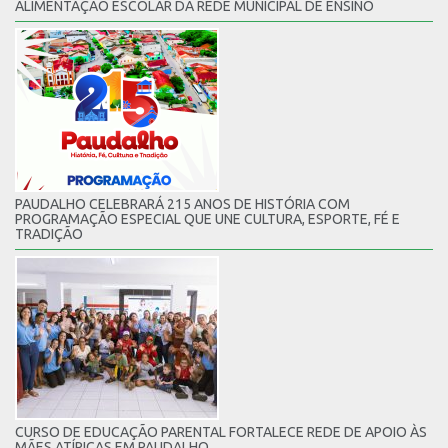
ALIMENTAÇÃO ESCOLAR DA REDE MUNICIPAL DE ENSINO
PAUDALHO CELEBRARÁ 215 ANOS DE HISTÓRIA COM
PROGRAMAÇÃO ESPECIAL QUE UNE CULTURA, ESPORTE, FÉ E
TRADIÇÃO
CURSO DE EDUCAÇÃO PARENTAL FORTALECE REDE DE APOIO ÀS
MÃES ATÍPICAS EM PAUDALHO