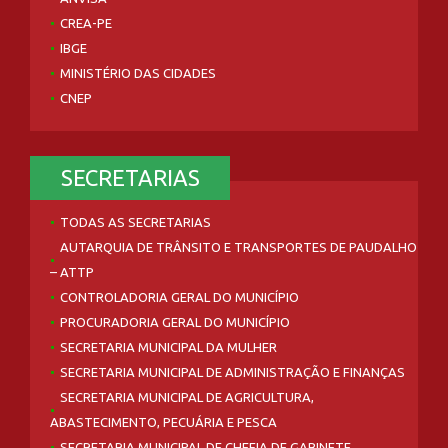
CREA-PE
IBGE
MINISTÉRIO DAS CIDADES
CNEP
SECRETARIAS
TODAS AS SECRETARIAS
AUTARQUIA DE TRÂNSITO E TRANSPORTES DE PAUDALHO
– ATTP
CONTROLADORIA GERAL DO MUNICÍPIO
PROCURADORIA GERAL DO MUNICÍPIO
SECRETARIA MUNICIPAL DA MULHER
SECRETARIA MUNICIPAL DE ADMINISTRAÇÃO E FINANÇAS
SECRETARIA MUNICIPAL DE AGRICULTURA,
ABASTECIMENTO, PECUÁRIA E PESCA
SECRETARIA MUNICIPAL DE CHEFIA DE GABINETE