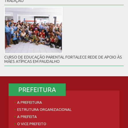
TRADIÇÃO
CURSO DE EDUCAÇÃO PARENTAL FORTALECE REDE DE APOIO ÀS
MÃES ATÍPICAS EM PAUDALHO
PREFEITURA
A PREFEITURA
ESTRUTURA ORGANIZACIONAL
A PREFEITA
O VICE PREFEITO