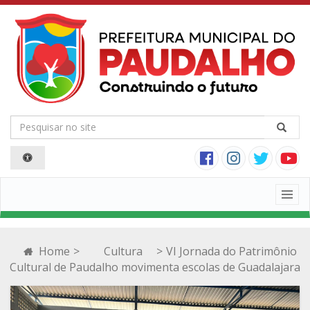
Togg
navig
Home
>
Cultura
>
VI Jornada do Patrimônio
Cultural de Paudalho movimenta escolas de Guadalajara