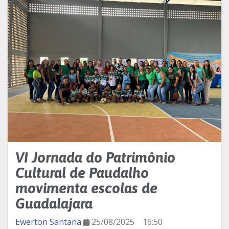
VI Jornada do Patrimônio
Cultural de Paudalho
movimenta escolas de
Guadalajara
Ewerton Santana
25/08/2025
16:50