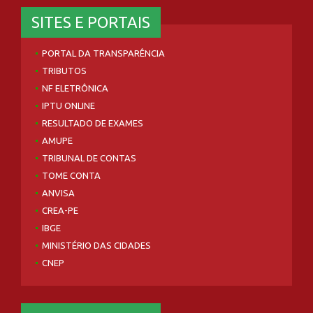
SITES E PORTAIS
PORTAL DA TRANSPARÊNCIA
TRIBUTOS
NF ELETRÔNICA
IPTU ONLINE
RESULTADO DE EXAMES
AMUPE
TRIBUNAL DE CONTAS
TOME CONTA
ANVISA
CREA-PE
IBGE
MINISTÉRIO DAS CIDADES
CNEP