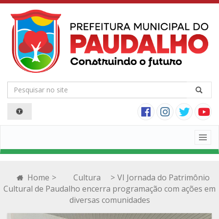
Togg
navig
Home
>
Cultura
>
VI Jornada do Patrimônio
Cultural de Paudalho encerra programação com ações em
diversas comunidades