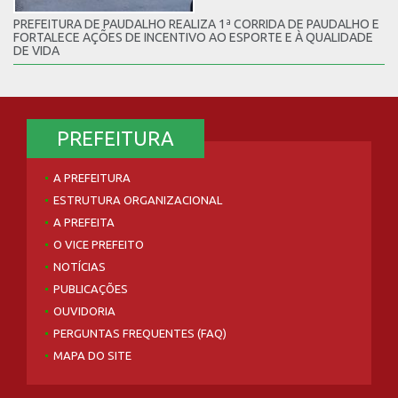
PREFEITURA DE PAUDALHO REALIZA 1ª CORRIDA DE PAUDALHO E
FORTALECE AÇÕES DE INCENTIVO AO ESPORTE E À QUALIDADE
DE VIDA
PREFEITURA
A PREFEITURA
ESTRUTURA ORGANIZACIONAL
A PREFEITA
O VICE PREFEITO
NOTÍCIAS
PUBLICAÇÕES
OUVIDORIA
PERGUNTAS FREQUENTES (FAQ)
MAPA DO SITE