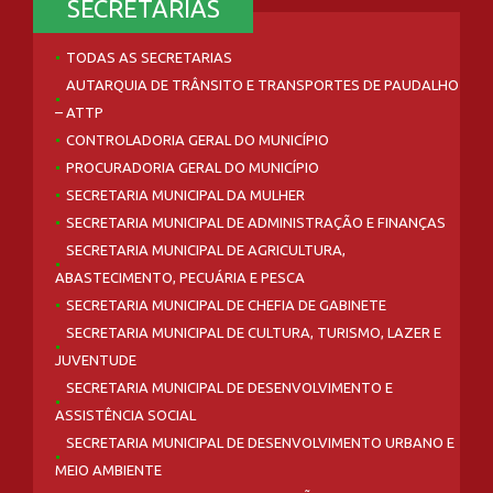
SECRETARIAS
TODAS AS SECRETARIAS
AUTARQUIA DE TRÂNSITO E TRANSPORTES DE PAUDALHO
– ATTP
CONTROLADORIA GERAL DO MUNICÍPIO
PROCURADORIA GERAL DO MUNICÍPIO
SECRETARIA MUNICIPAL DA MULHER
SECRETARIA MUNICIPAL DE ADMINISTRAÇÃO E FINANÇAS
SECRETARIA MUNICIPAL DE AGRICULTURA,
ABASTECIMENTO, PECUÁRIA E PESCA
SECRETARIA MUNICIPAL DE CHEFIA DE GABINETE
SECRETARIA MUNICIPAL DE CULTURA, TURISMO, LAZER E
JUVENTUDE
SECRETARIA MUNICIPAL DE DESENVOLVIMENTO E
ASSISTÊNCIA SOCIAL
SECRETARIA MUNICIPAL DE DESENVOLVIMENTO URBANO E
MEIO AMBIENTE