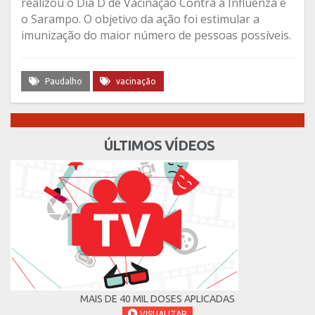
realizou o Dia D de Vacinação Contra a Influenza e
o Sarampo. O objetivo da ação foi estimular a
imunização do maior número de pessoas possíveis.
Paudalho
vacinação
ÚLTIMOS VÍDEOS
MAIS DE 40 MIL DOSES APLICADAS
VISUALIZAR