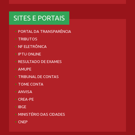
SITES E PORTAIS
PORTAL DA TRANSPARÊNCIA
TRIBUTOS
NF ELETRÔNICA
IPTU ONLINE
RESULTADO DE EXAMES
AMUPE
TRIBUNAL DE CONTAS
TOME CONTA
ANVISA
CREA-PE
IBGE
MINISTÉRIO DAS CIDADES
CNEP