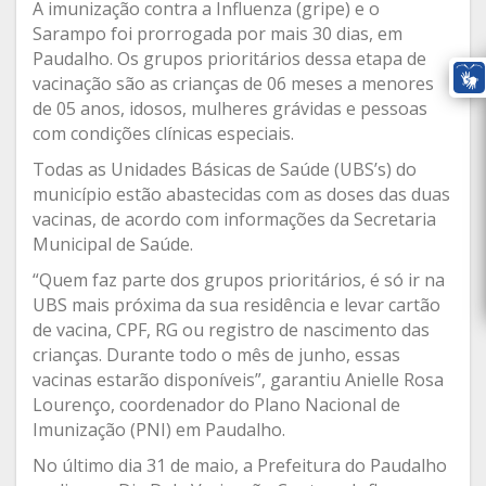
A imunização contra a Influenza (gripe) e o
Sarampo foi prorrogada por mais 30 dias, em
Paudalho. Os grupos prioritários dessa etapa de
vacinação são as crianças de 06 meses a menores
de 05 anos, idosos, mulheres grávidas e pessoas
com condições clínicas especiais.
Todas as Unidades Básicas de Saúde (UBS’s) do
município estão abastecidas com as doses das duas
vacinas, de acordo com informações da Secretaria
Municipal de Saúde.
“Quem faz parte dos grupos prioritários, é só ir na
UBS mais próxima da sua residência e levar cartão
de vacina, CPF, RG ou registro de nascimento das
crianças. Durante todo o mês de junho, essas
vacinas estarão disponíveis”, garantiu Anielle Rosa
Lourenço, coordenador do Plano Nacional de
Imunização (PNI) em Paudalho.
No último dia 31 de maio, a Prefeitura do Paudalho