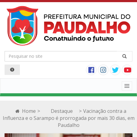
Togg
navig
Home
>
Destaque
>
Vacinação contra a
Influenza e o Sarampo é prorrogada por mais 30 dias, em
Paudalho