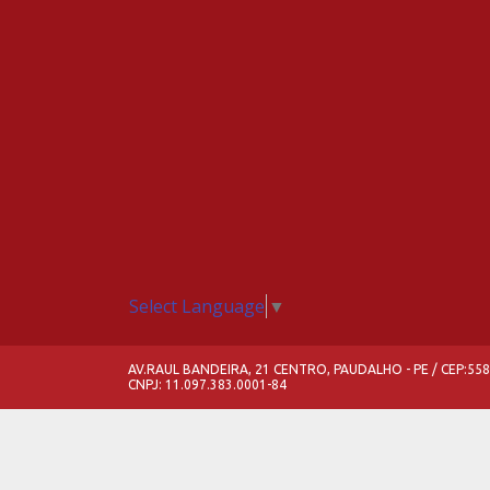
Select Language
▼
AV.RAUL BANDEIRA, 21 CENTRO, PAUDALHO - PE / CEP:55
CNPJ: 11.097.383.0001-84