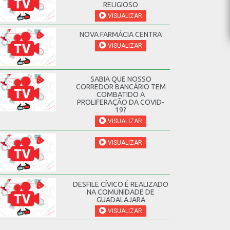
RELIGIOSO
VISUALIZAR
NOVA FARMÁCIA CENTRA
VISUALIZAR
SABIA QUE NOSSO
CORREDOR BANCÁRIO TEM
COMBATIDO A
PROLIFERAÇÃO DA COVID-
19?
VISUALIZAR
VISUALIZAR
DESFILE CÍVICO É REALIZADO
NA COMUNIDADE DE
GUADALAJARA
VISUALIZAR