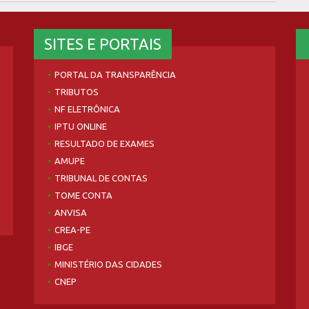
SITES E PORTAIS
PORTAL DA TRANSPARÊNCIA
TRIBUTOS
NF ELETRÔNICA
IPTU ONLINE
RESULTADO DE EXAMES
AMUPE
TRIBUNAL DE CONTAS
TOME CONTA
ANVISA
CREA-PE
IBGE
MINISTÉRIO DAS CIDADES
CNEP