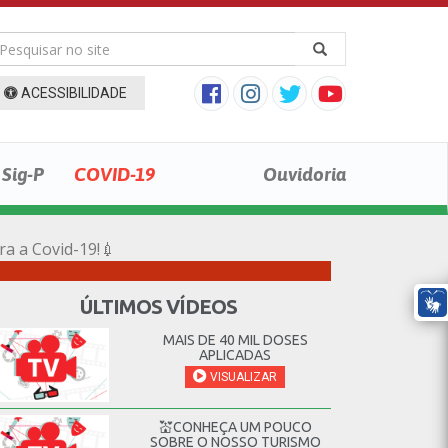
ACESSIBILIDADE
Sig-P
COVID-19
Ouvidoria
ra a Covid-19!💉
ÚLTIMOS VÍDEOS
MAIS DE 40 MIL DOSES
APLICADAS
VISUALIZAR
💒CONHEÇA UM POUCO
SOBRE O NOSSO TURISMO