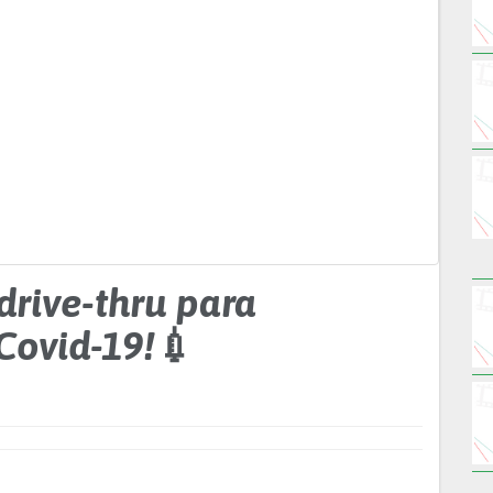
drive-thru para
Covid-19!💉