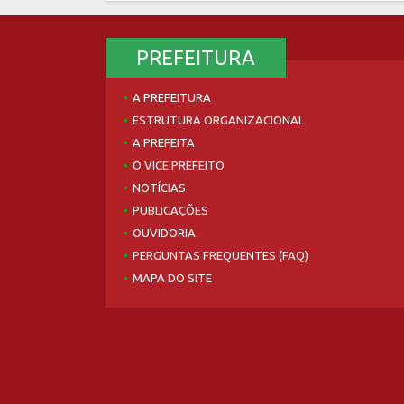
PREFEITURA
A PREFEITURA
ESTRUTURA ORGANIZACIONAL
A PREFEITA
O VICE PREFEITO
NOTÍCIAS
PUBLICAÇÕES
OUVIDORIA
PERGUNTAS FREQUENTES (FAQ)
MAPA DO SITE