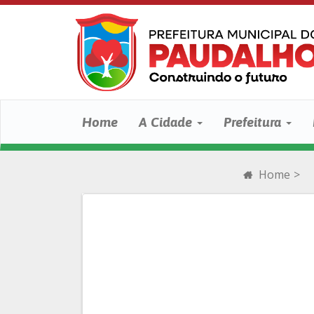
Home
A Cidade
Prefeitura
Home
>