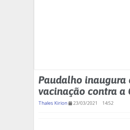
Paudalho inaugura 
vacinação contra a 
Thales Kirion
23/03/2021
14:52