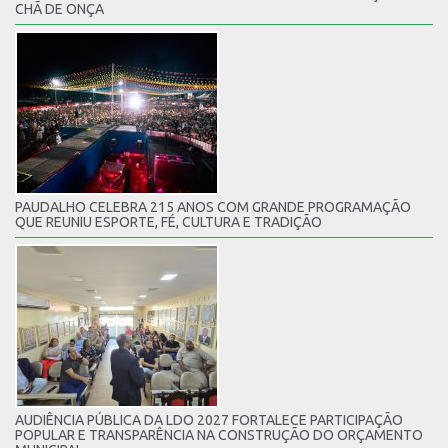
CHÃ DE ONÇA
PAUDALHO CELEBRA 215 ANOS COM GRANDE PROGRAMAÇÃO
QUE REUNIU ESPORTE, FÉ, CULTURA E TRADIÇÃO
AUDIÊNCIA PÚBLICA DA LDO 2027 FORTALECE PARTICIPAÇÃO
POPULAR E TRANSPARÊNCIA NA CONSTRUÇÃO DO ORÇAMENTO