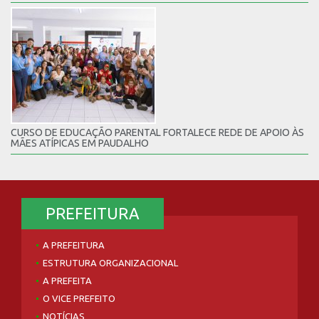
CURSO DE EDUCAÇÃO PARENTAL FORTALECE REDE DE APOIO ÀS
MÃES ATÍPICAS EM PAUDALHO
PREFEITURA
A PREFEITURA
ESTRUTURA ORGANIZACIONAL
A PREFEITA
O VICE PREFEITO
NOTÍCIAS