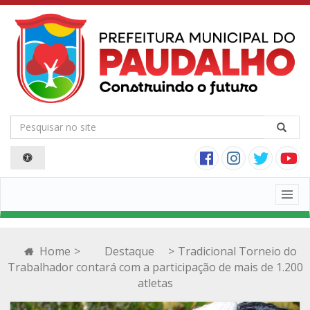
Togg
navig
Home
>
Destaque
>
Tradicional Torneio do
Trabalhador contará com a participação de mais de 1.200
atletas