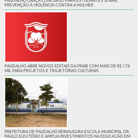
PAUDALHO LANÇA CONCURSO PARA ESTUDANTES SOBRE
PREVENÇÃO À VIOLÊNCIA CONTRA A MULHER
PAUDALHO ABRE NOVOS EDITAIS DA PNAB COM MAIS DE R$ 176
MIL PARA PROJETOS E TRAJETÓRIAS CULTURAIS
PREFEITURA DE PAUDALHO REINAUGURA ESCOLA MUNICIPAL DR.
PAULO ELEUTÉRIO E AMPLIA INVESTIMENTOS NA EDUCAÇÃO EM