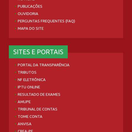
PUBLICAÇÕES
OUVIDORIA
PERGUNTAS FREQUENTES (FAQ)
MAPA DO SITE
SITES E PORTAIS
PORTAL DA TRANSPARÊNCIA
TRIBUTOS
NF ELETRÔNICA
IPTU ONLINE
RESULTADO DE EXAMES
AMUPE
TRIBUNAL DE CONTAS
TOME CONTA
ANVISA
CREA-PE