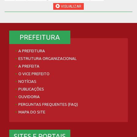
VISUALIZAR
PREFEITURA
A PREFEITURA
ESTRUTURA ORGANIZACIONAL
A PREFEITA
O VICE PREFEITO
NOTÍCIAS
PUBLICAÇÕES
OUVIDORIA
PERGUNTAS FREQUENTES (FAQ)
MAPA DO SITE
SITES E PORTAIS