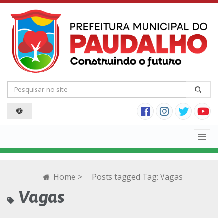
Togg
navig
Home
>
Posts tagged
Tag:
Vagas
Vagas