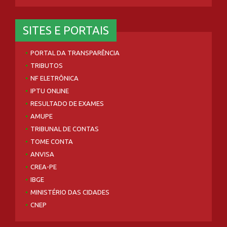
SITES E PORTAIS
PORTAL DA TRANSPARÊNCIA
TRIBUTOS
NF ELETRÔNICA
IPTU ONLINE
RESULTADO DE EXAMES
AMUPE
TRIBUNAL DE CONTAS
TOME CONTA
ANVISA
CREA-PE
IBGE
MINISTÉRIO DAS CIDADES
CNEP