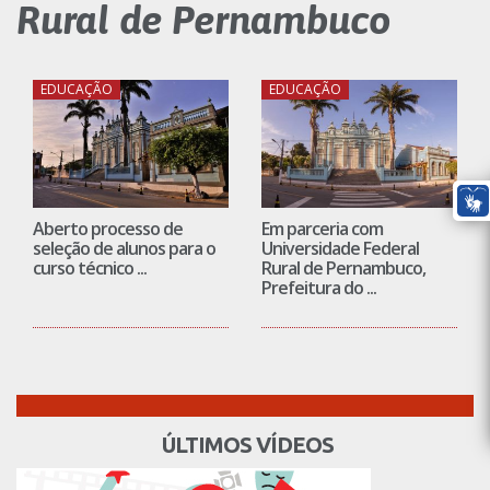
Rural de Pernambuco
EDUCAÇÃO
EDUCAÇÃO
Aberto processo de
Em parceria com
seleção de alunos para o
Universidade Federal
curso técnico ...
Rural de Pernambuco,
Prefeitura do ...
ÚLTIMOS VÍDEOS