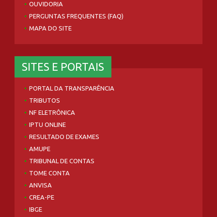
OUVIDORIA
PERGUNTAS FREQUENTES (FAQ)
MAPA DO SITE
SITES E PORTAIS
PORTAL DA TRANSPARÊNCIA
TRIBUTOS
NF ELETRÔNICA
IPTU ONLINE
RESULTADO DE EXAMES
AMUPE
TRIBUNAL DE CONTAS
TOME CONTA
ANVISA
CREA-PE
IBGE