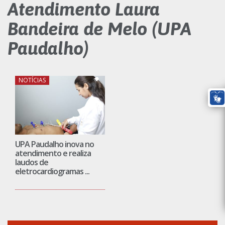
Atendimento Laura
Bandeira de Melo (UPA
Paudalho)
NOTÍCIAS
UPA Paudalho inova no
atendimento e realiza
laudos de
eletrocardiogramas ...