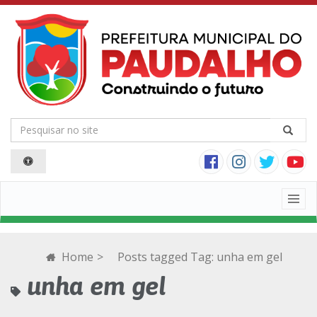
Togg
navig
Home
>
Posts tagged
Tag:
unha em gel
unha em gel