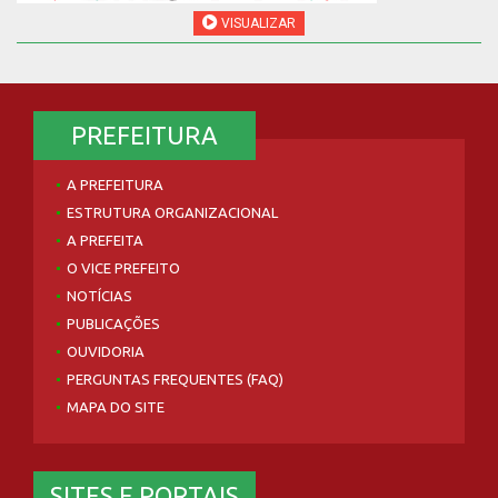
VISUALIZAR
PREFEITURA
A PREFEITURA
ESTRUTURA ORGANIZACIONAL
A PREFEITA
O VICE PREFEITO
NOTÍCIAS
PUBLICAÇÕES
OUVIDORIA
PERGUNTAS FREQUENTES (FAQ)
MAPA DO SITE
SITES E PORTAIS