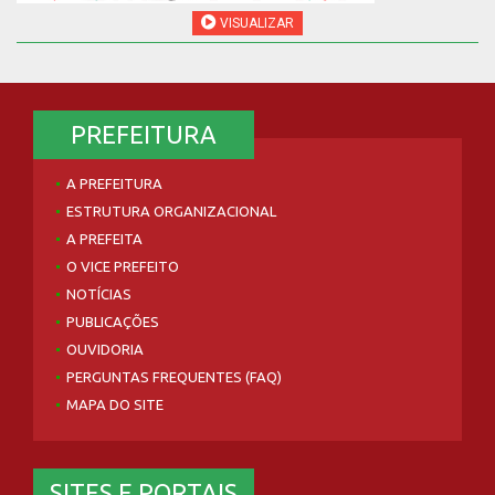
VISUALIZAR
PREFEITURA
A PREFEITURA
ESTRUTURA ORGANIZACIONAL
A PREFEITA
O VICE PREFEITO
NOTÍCIAS
PUBLICAÇÕES
OUVIDORIA
PERGUNTAS FREQUENTES (FAQ)
MAPA DO SITE
SITES E PORTAIS