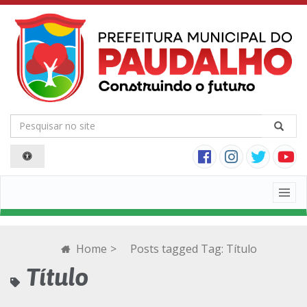
Togg
navig
Home
>
Posts tagged
Tag:
Título
Título