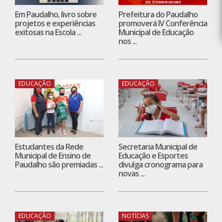
Em Paudalho, livro sobre
Prefeitura do Paudalho
projetos e experiências
promoverá IV Conferência
exitosas na Escola ...
Municipal de Educação
nos ...
EDUCAÇÃO
EDUCAÇÃO
Estudantes da Rede
Secretaria Municipal de
Municipal de Ensino de
Educação e Esportes
Paudalho são premiadas ...
divulga cronograma para
novas ...
EDUCAÇÃO
NOTÍCIAS