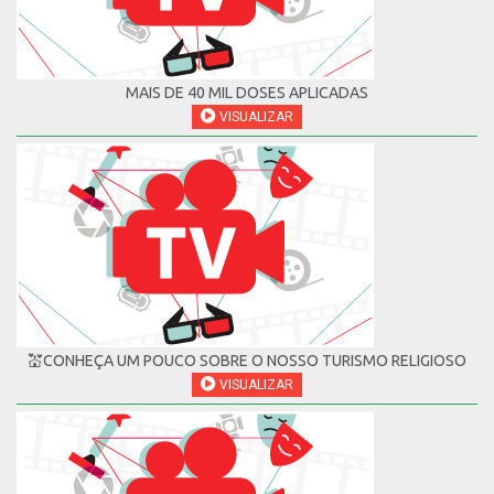
MAIS DE 40 MIL DOSES APLICADAS
VISUALIZAR
💒CONHEÇA UM POUCO SOBRE O NOSSO TURISMO RELIGIOSO
VISUALIZAR