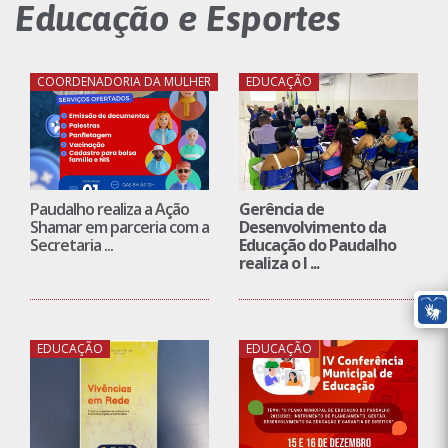
Educação e Esportes
COORDENADORIA DA MULHER
EDUCAÇÃO
Paudalho realiza a Ação
Gerência de
Shamar em parceria com a
Desenvolvimento da
Secretaria ...
Educação do Paudalho
realiza o I ...
EDUCAÇÃO
EDUCAÇÃO