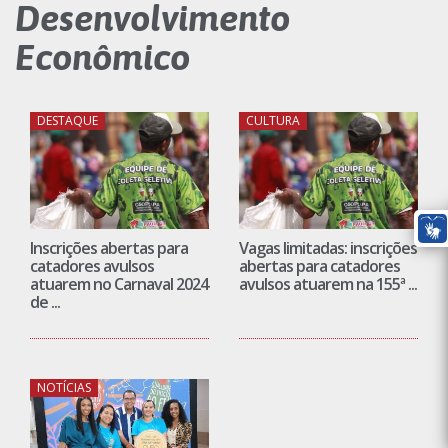
Desenvolvimento
Econômico
DESTAQUE
CULTURA
Inscrições abertas para
Vagas limitadas: inscrições
catadores avulsos
abertas para catadores
atuarem no Carnaval 2024
avulsos atuarem na 155ª ...
de ...
NOTÍCIAS