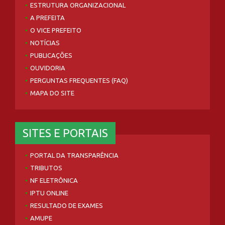
ESTRUTURA ORGANIZACIONAL
A PREFEITA
O VICE PREFEITO
NOTÍCIAS
PUBLICAÇÕES
OUVIDORIA
PERGUNTAS FREQUENTES (FAQ)
MAPA DO SITE
SITES E PORTAIS
PORTAL DA TRANSPARÊNCIA
TRIBUTOS
NF ELETRÔNICA
IPTU ONLINE
RESULTADO DE EXAMES
AMUPE