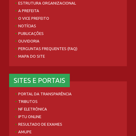
ESTRUTURA ORGANIZACIONAL
A PREFEITA
O VICE PREFEITO
NOTÍCIAS
PUBLICAÇÕES
OUVIDORIA
PERGUNTAS FREQUENTES (FAQ)
MAPA DO SITE
SITES E PORTAIS
PORTAL DA TRANSPARÊNCIA
TRIBUTOS
NF ELETRÔNICA
IPTU ONLINE
RESULTADO DE EXAMES
AMUPE