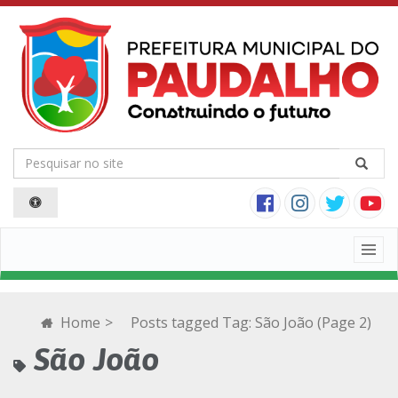
Togg
navig
Home
>
Posts tagged
Tag:
São João
(Page 2)
São João