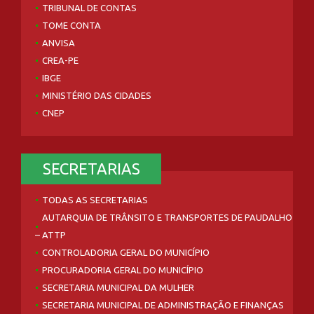
TRIBUNAL DE CONTAS
TOME CONTA
ANVISA
CREA-PE
IBGE
MINISTÉRIO DAS CIDADES
CNEP
SECRETARIAS
TODAS AS SECRETARIAS
AUTARQUIA DE TRÂNSITO E TRANSPORTES DE PAUDALHO
– ATTP
CONTROLADORIA GERAL DO MUNICÍPIO
PROCURADORIA GERAL DO MUNICÍPIO
SECRETARIA MUNICIPAL DA MULHER
SECRETARIA MUNICIPAL DE ADMINISTRAÇÃO E FINANÇAS