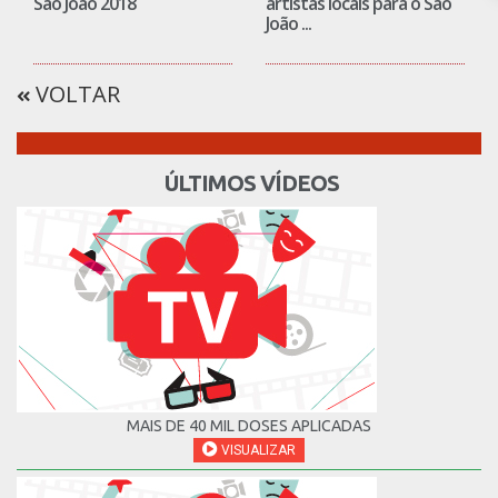
São João 2018
artistas locais para o São
João ...
VOLTAR
ÚLTIMOS VÍDEOS
MAIS DE 40 MIL DOSES APLICADAS
VISUALIZAR