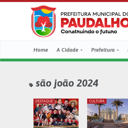
Home
A Cidade
Prefeitura
são joão 2024
DESTAQUE
CULTURA