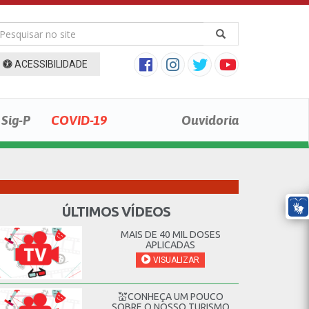
ACESSIBILIDADE
Sig-P
COVID-19
Ouvidoria
ÚLTIMOS VÍDEOS
MAIS DE 40 MIL DOSES
APLICADAS
VISUALIZAR
💒CONHEÇA UM POUCO
SOBRE O NOSSO TURISMO