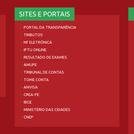
SITES E PORTAIS
PORTAL DA TRANSPARÊNCIA
TRIBUTOS
NF ELETRÔNICA
IPTU ONLINE
RESULTADO DE EXAMES
AMUPE
TRIBUNAL DE CONTAS
TOME CONTA
ANVISA
CREA-PE
IBGE
MINISTÉRIO DAS CIDADES
CNEP