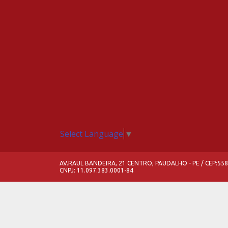
Select Language
▼
AV.RAUL BANDEIRA, 21 CENTRO, PAUDALHO - PE / CEP:55
CNPJ: 11.097.383.0001-84