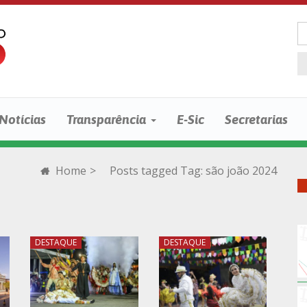
Notícias
Transparência
E-Sic
Secretarias
Home
>
Posts tagged
Tag:
são joão 2024
DESTAQUE
DESTAQUE