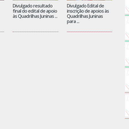
Divulgado resultado
Divulgado Edital de
final do edital de apoio
inscrição de apoios às
às Quadrilhas Juninas ...
Quadrilhas Juninas
para ...