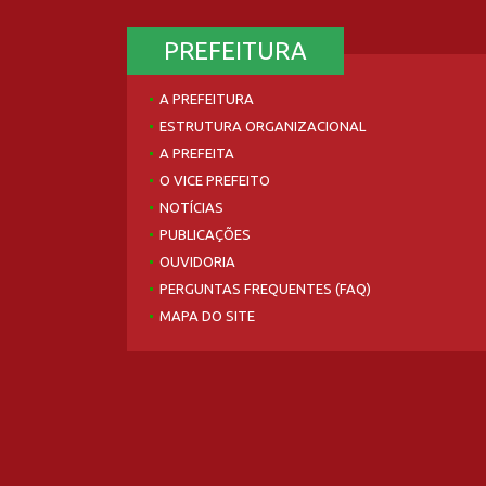
PREFEITURA
A PREFEITURA
ESTRUTURA ORGANIZACIONAL
A PREFEITA
O VICE PREFEITO
NOTÍCIAS
PUBLICAÇÕES
OUVIDORIA
PERGUNTAS FREQUENTES (FAQ)
MAPA DO SITE