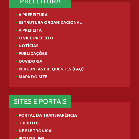
PREFEITURA
A PREFEITURA
ESTRUTURA ORGANIZACIONAL
A PREFEITA
O VICE PREFEITO
NOTÍCIAS
PUBLICAÇÕES
OUVIDORIA
PERGUNTAS FREQUENTES (FAQ)
MAPA DO SITE
SITES E PORTAIS
PORTAL DA TRANSPARÊNCIA
TRIBUTOS
NF ELETRÔNICA
IPTU ONLINE