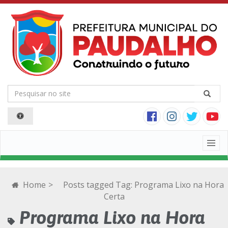
Togg
navig
Home
>
Posts tagged
Tag:
Programa Lixo na Hora
Certa
Programa Lixo na Hora