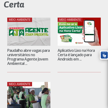
Certa
MEIO AMBIENTE
MEIO AMBIENTE
Paudalho abre vagas para
Aplicativo Lixo na Hora
universitários no
Certa é lançado para
Programa Agente Jovem
Androids em ...
Ambiental ...
MEIO AMBIENTE