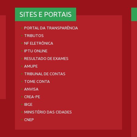
SITES E PORTAIS
PORTAL DA TRANSPARÊNCIA
TRIBUTOS
NF ELETRÔNICA
IPTU ONLINE
RESULTADO DE EXAMES
AMUPE
TRIBUNAL DE CONTAS
TOME CONTA
ANVISA
CREA-PE
IBGE
MINISTÉRIO DAS CIDADES
CNEP