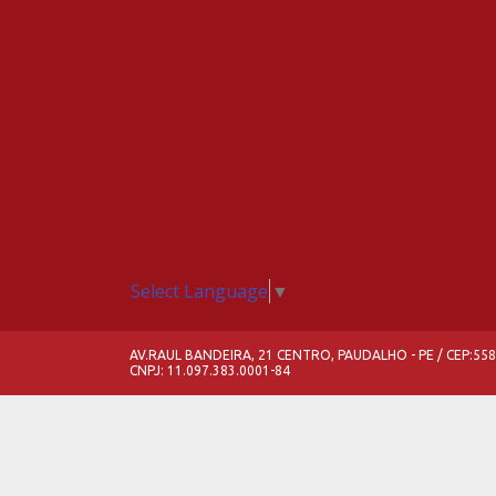
Select Language
▼
AV.RAUL BANDEIRA, 21 CENTRO, PAUDALHO - PE / CEP:55
CNPJ: 11.097.383.0001-84