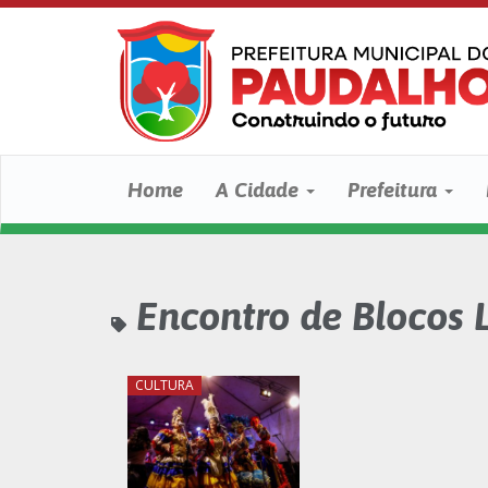
Home
A Cidade
Prefeitura
Encontro de Blocos L
CULTURA