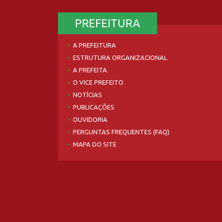
PREFEITURA
A PREFEITURA
ESTRUTURA ORGANIZACIONAL
A PREFEITA
O VICE PREFEITO
NOTÍCIAS
PUBLICAÇÕES
OUVIDORIA
PERGUNTAS FREQUENTES (FAQ)
MAPA DO SITE