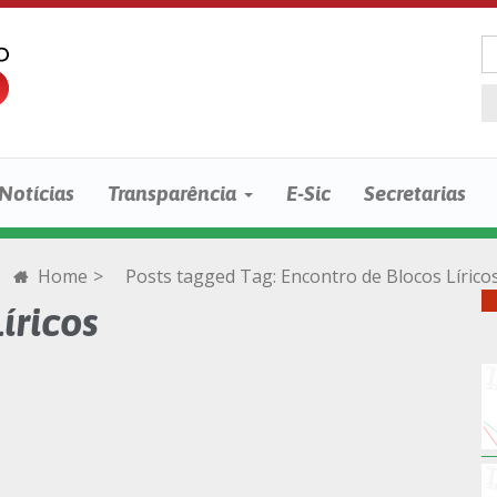
Notícias
Transparência
E-Sic
Secretarias
Home
>
Posts tagged
Tag:
Encontro de Blocos Lírico
íricos