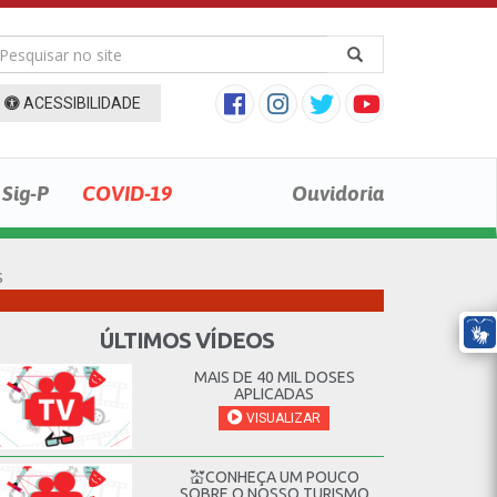
ACESSIBILIDADE
Sig-P
COVID-19
Ouvidoria
s
ÚLTIMOS VÍDEOS
MAIS DE 40 MIL DOSES
APLICADAS
VISUALIZAR
💒CONHEÇA UM POUCO
SOBRE O NOSSO TURISMO