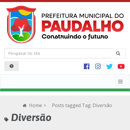
Togg
navig
Home
>
Posts tagged
Tag:
Diversão
Diversão