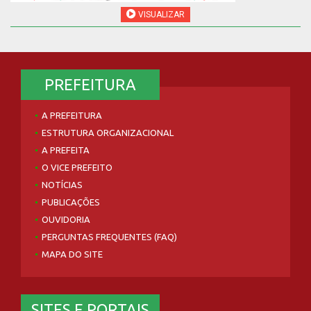
VISUALIZAR
PREFEITURA
A PREFEITURA
ESTRUTURA ORGANIZACIONAL
A PREFEITA
O VICE PREFEITO
NOTÍCIAS
PUBLICAÇÕES
OUVIDORIA
PERGUNTAS FREQUENTES (FAQ)
MAPA DO SITE
SITES E PORTAIS