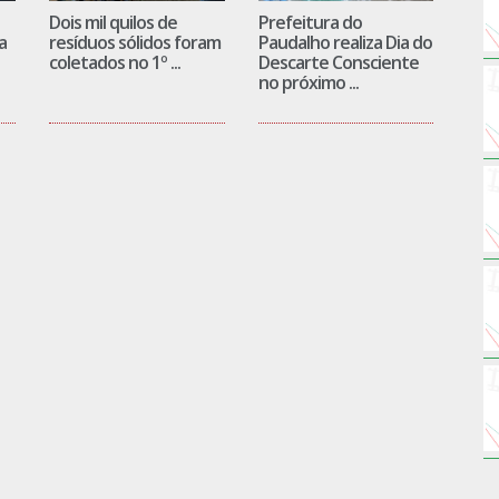
Dois mil quilos de
Prefeitura do
a
resíduos sólidos foram
Paudalho realiza Dia do
coletados no 1º ...
Descarte Consciente
no próximo ...