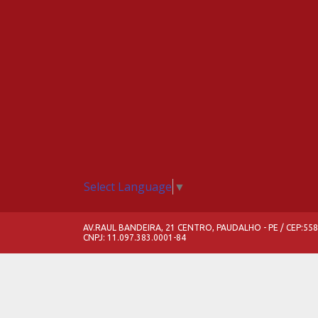
Select Language
▼
AV.RAUL BANDEIRA, 21 CENTRO, PAUDALHO - PE / CEP:55
CNPJ: 11.097.383.0001-84