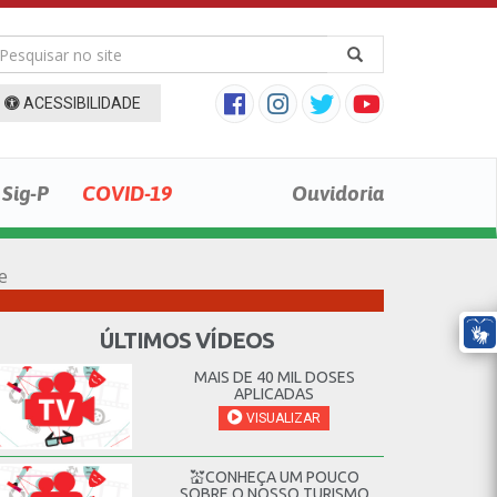
ACESSIBILIDADE
Sig-P
COVID-19
Ouvidoria
e
ÚLTIMOS VÍDEOS
MAIS DE 40 MIL DOSES
APLICADAS
VISUALIZAR
💒CONHEÇA UM POUCO
SOBRE O NOSSO TURISMO