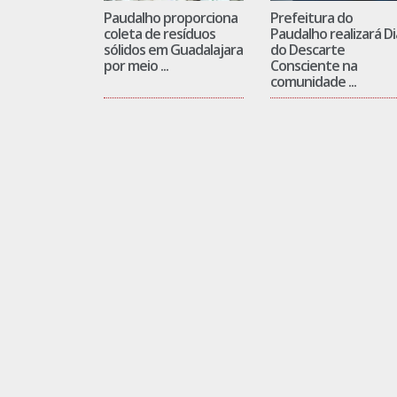
Paudalho proporciona
Prefeitura do
coleta de resíduos
Paudalho realizará Di
sólidos em Guadalajara
do Descarte
por meio ...
Consciente na
comunidade ...