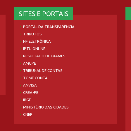
SITES E PORTAIS
PORTAL DA TRANSPARÊNCIA
TRIBUTOS
NF ELETRÔNICA
IPTU ONLINE
RESULTADO DE EXAMES
AMUPE
TRIBUNAL DE CONTAS
TOME CONTA
ANVISA
CREA-PE
IBGE
MINISTÉRIO DAS CIDADES
CNEP