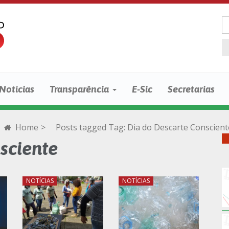
Notícias
Transparência
E-Sic
Secretarias
Home
>
Posts tagged
Tag:
Dia do Descarte Conscient
sciente
NOTÍCIAS
NOTÍCIAS