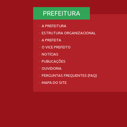
PREFEITURA
A PREFEITURA
ESTRUTURA ORGANIZACIONAL
A PREFEITA
O VICE PREFEITO
NOTÍCIAS
PUBLICAÇÕES
OUVIDORIA
PERGUNTAS FREQUENTES (FAQ)
MAPA DO SITE