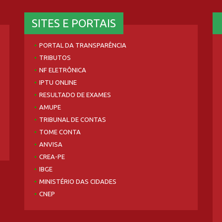
SITES E PORTAIS
PORTAL DA TRANSPARÊNCIA
TRIBUTOS
NF ELETRÔNICA
IPTU ONLINE
RESULTADO DE EXAMES
AMUPE
TRIBUNAL DE CONTAS
TOME CONTA
ANVISA
CREA-PE
IBGE
MINISTÉRIO DAS CIDADES
CNEP