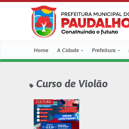
Home
A Cidade
Prefeitura
Curso de Violão
CULTURA