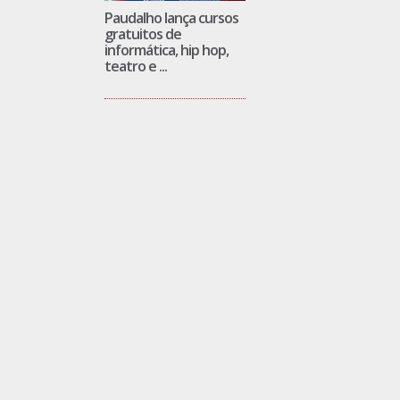
Paudalho lança cursos
gratuitos de
informática, hip hop,
teatro e ...