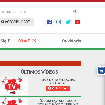
ACESSIBILIDADE
Sig-P
COVID-19
Ouvidoria
ÚLTIMOS VÍDEOS
MAIS DE 40 MIL DOSES
APLICADAS
VISUALIZAR
💒CONHEÇA UM POUCO
SOBRE O NOSSO TURISMO