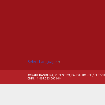
Select Language
▼
AV.RAUL BANDEIRA, 21 CENTRO, PAUDALHO - PE / CEP:55
CNPJ: 11.097.383.0001-84