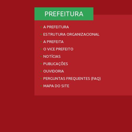
PREFEITURA
A PREFEITURA
ESTRUTURA ORGANIZACIONAL
A PREFEITA
O VICE PREFEITO
NOTÍCIAS
PUBLICAÇÕES
OUVIDORIA
PERGUNTAS FREQUENTES (FAQ)
MAPA DO SITE