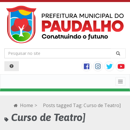
Togg
navig
Home
>
Posts tagged
Tag:
Curso de Teatro]
Curso de Teatro]