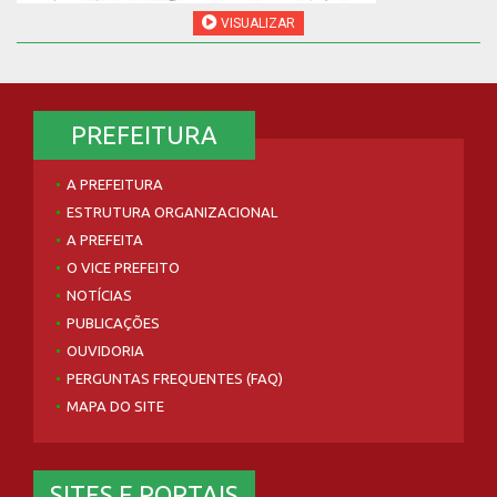
VISUALIZAR
PREFEITURA
A PREFEITURA
ESTRUTURA ORGANIZACIONAL
A PREFEITA
O VICE PREFEITO
NOTÍCIAS
PUBLICAÇÕES
OUVIDORIA
PERGUNTAS FREQUENTES (FAQ)
MAPA DO SITE
SITES E PORTAIS