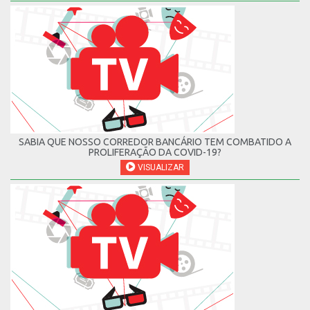
SABIA QUE NOSSO CORREDOR BANCÁRIO TEM COMBATIDO A
PROLIFERAÇÃO DA COVID-19?
VISUALIZAR