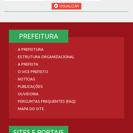
VISUALIZAR
PREFEITURA
A PREFEITURA
ESTRUTURA ORGANIZACIONAL
A PREFEITA
O VICE PREFEITO
NOTÍCIAS
PUBLICAÇÕES
OUVIDORIA
PERGUNTAS FREQUENTES (FAQ)
MAPA DO SITE
SITES E PORTAIS