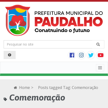
Togg
navig
Home
>
Posts tagged
Tag:
Comemoração
Comemoração