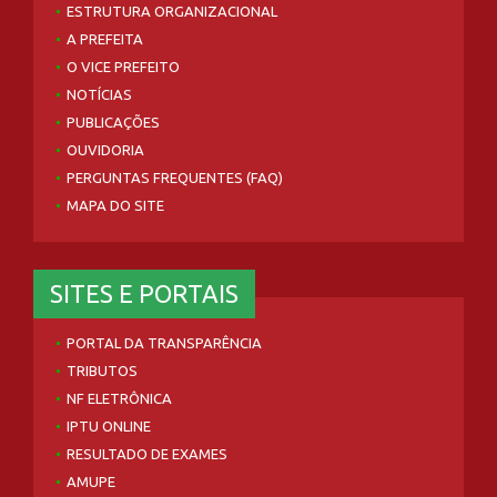
ESTRUTURA ORGANIZACIONAL
A PREFEITA
O VICE PREFEITO
NOTÍCIAS
PUBLICAÇÕES
OUVIDORIA
PERGUNTAS FREQUENTES (FAQ)
MAPA DO SITE
SITES E PORTAIS
PORTAL DA TRANSPARÊNCIA
TRIBUTOS
NF ELETRÔNICA
IPTU ONLINE
RESULTADO DE EXAMES
AMUPE