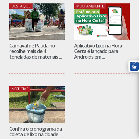
DESTAQUE
MEIO AMBIENTE
Carnaval de Paudalho
Aplicativo Lixo na Hora
recolhe mais de 4
Certa é lançado para
toneladas de materiais ...
Androids em ...
NOTÍCIAS
Confira o cronograma da
coleta de lixo na cidade