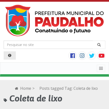
Togg
navig
Home
>
Posts tagged
Tag:
Coleta de lixo
Coleta de lixo