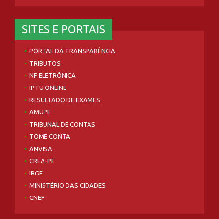
SITES E PORTAIS
PORTAL DA TRANSPARÊNCIA
TRIBUTOS
NF ELETRÔNICA
IPTU ONLINE
RESULTADO DE EXAMES
AMUPE
TRIBUNAL DE CONTAS
TOME CONTA
ANVISA
CREA-PE
IBGE
MINISTÉRIO DAS CIDADES
CNEP