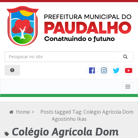
Togg
navig
Home
>
Posts tagged
Tag:
Colégio Agrícola Dom
Agostinho Ikas
Colégio Agrícola Dom