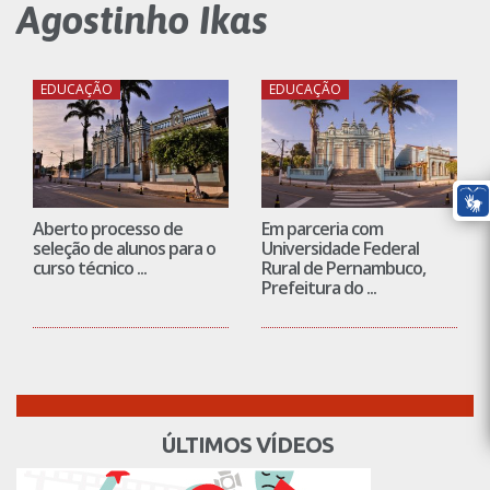
Agostinho Ikas
EDUCAÇÃO
EDUCAÇÃO
Aberto processo de
Em parceria com
seleção de alunos para o
Universidade Federal
curso técnico ...
Rural de Pernambuco,
Prefeitura do ...
ÚLTIMOS VÍDEOS