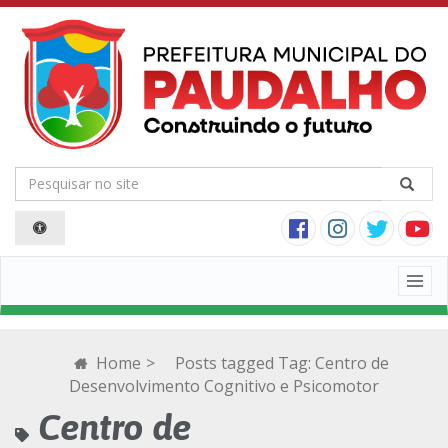
Togg
navig
Home
>
Posts tagged
Tag:
Centro de
Desenvolvimento Cognitivo e Psicomotor
Centro de