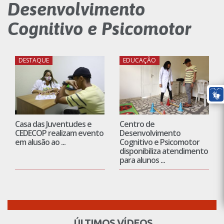
Desenvolvimento
Cognitivo e Psicomotor
DESTAQUE
EDUCAÇÃO
Casa das Juventudes e
Centro de
CEDECOP realizam evento
Desenvolvimento
em alusão ao ...
Cognitivo e Psicomotor
disponibiliza atendimento
para alunos ...
ÚLTIMOS VÍDEOS