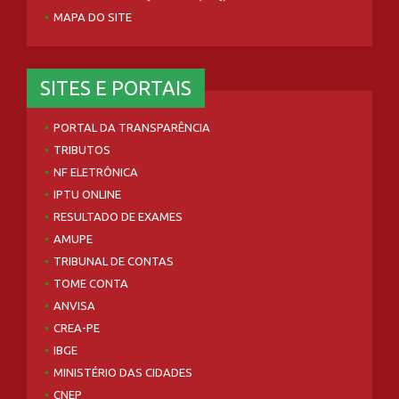
MAPA DO SITE
SITES E PORTAIS
PORTAL DA TRANSPARÊNCIA
TRIBUTOS
NF ELETRÔNICA
IPTU ONLINE
RESULTADO DE EXAMES
AMUPE
TRIBUNAL DE CONTAS
TOME CONTA
ANVISA
CREA-PE
IBGE
MINISTÉRIO DAS CIDADES
CNEP