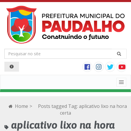
Togg
navig
Home
>
Posts tagged
Tag:
aplicativo lixo na hora
certa
aplicativo lixo na hora