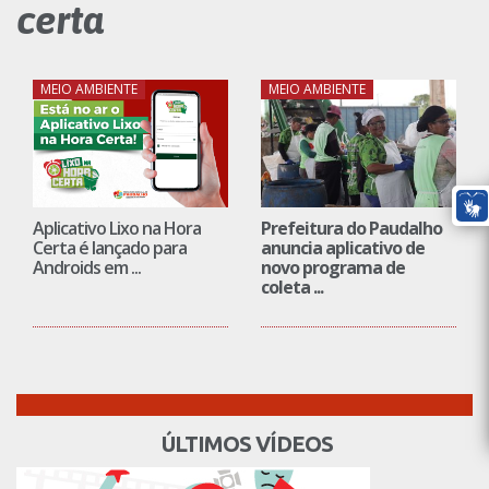
certa
MEIO AMBIENTE
MEIO AMBIENTE
Aplicativo Lixo na Hora
Prefeitura do Paudalho
Certa é lançado para
anuncia aplicativo de
Androids em ...
novo programa de
coleta ...
ÚLTIMOS VÍDEOS