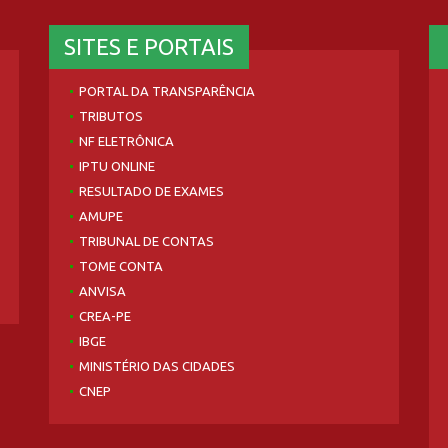
SITES E PORTAIS
PORTAL DA TRANSPARÊNCIA
TRIBUTOS
NF ELETRÔNICA
IPTU ONLINE
RESULTADO DE EXAMES
AMUPE
TRIBUNAL DE CONTAS
TOME CONTA
ANVISA
CREA-PE
IBGE
MINISTÉRIO DAS CIDADES
CNEP