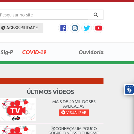
ACESSIBILIDADE
Sig-P
COVID-19
Ouvidoria
ÚLTIMOS VÍDEOS
MAIS DE 40 MIL DOSES
APLICADAS
VISUALIZAR
💒CONHEÇA UM POUCO
SOBRE O NOSSO TURISMO