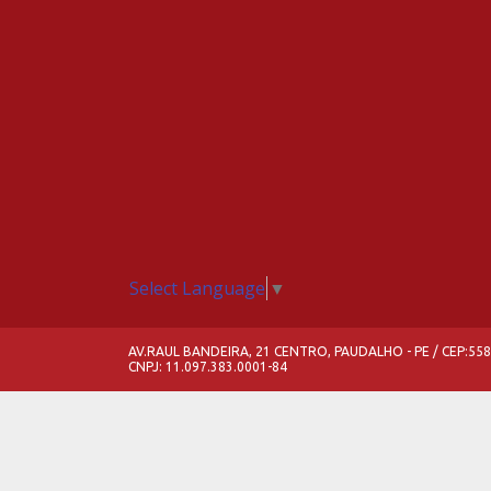
Select Language
▼
AV.RAUL BANDEIRA, 21 CENTRO, PAUDALHO - PE / CEP:55
CNPJ: 11.097.383.0001-84