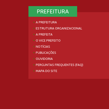
PREFEITURA
A PREFEITURA
ESTRUTURA ORGANIZACIONAL
A PREFEITA
O VICE PREFEITO
NOTÍCIAS
PUBLICAÇÕES
OUVIDORIA
PERGUNTAS FREQUENTES (FAQ)
MAPA DO SITE