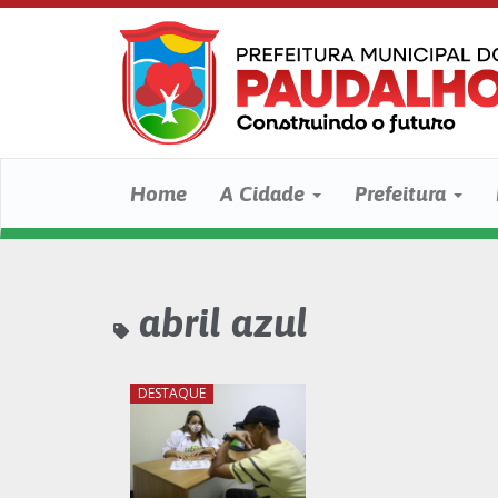
Home
A Cidade
Prefeitura
abril azul
DESTAQUE