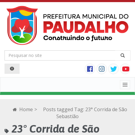
Togg
navig
Home
>
Posts tagged
Tag:
23° Corrida de São
Sebastião
23° Corrida de São