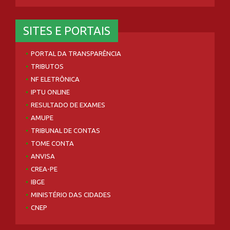
SITES E PORTAIS
PORTAL DA TRANSPARÊNCIA
TRIBUTOS
NF ELETRÔNICA
IPTU ONLINE
RESULTADO DE EXAMES
AMUPE
TRIBUNAL DE CONTAS
TOME CONTA
ANVISA
CREA-PE
IBGE
MINISTÉRIO DAS CIDADES
CNEP