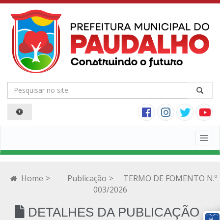
Togg
navig
Home
>
Publicação
>
TERMO DE FOMENTO N.º
003/2026
DETALHES DA PUBLICAÇÃO