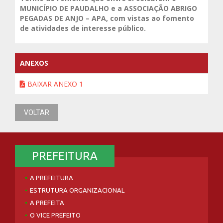
MUNICÍPIO DE PAUDALHO e a ASSOCIAÇÃO ABRIGO
PEGADAS DE ANJO – APA, com vistas ao fomento
de atividades de interesse público.
ANEXOS
BAIXAR ANEXO 1
VOLTAR
PREFEITURA
A PREFEITURA
ESTRUTURA ORGANIZACIONAL
A PREFEITA
O VICE PREFEITO