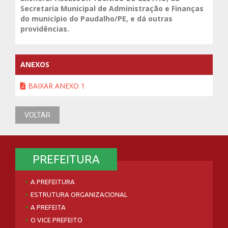
Secretaria Municipal de Administração e Finanças
do município do Paudalho/PE, e dá outras
providências.
ANEXOS
BAIXAR ANEXO 1
VOLTAR
PREFEITURA
A PREFEITURA
ESTRUTURA ORGANIZACIONAL
A PREFEITA
O VICE PREFEITO