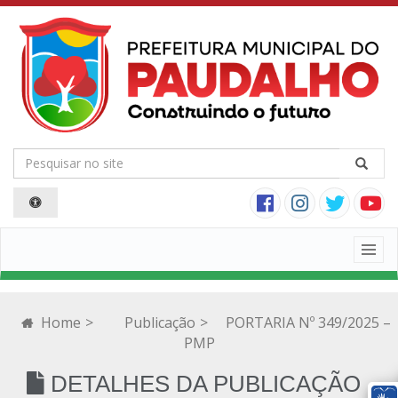
Togg
navig
Home
>
Publicação
>
PORTARIA Nº 349/2025 –
PMP
DETALHES DA PUBLICAÇÃO