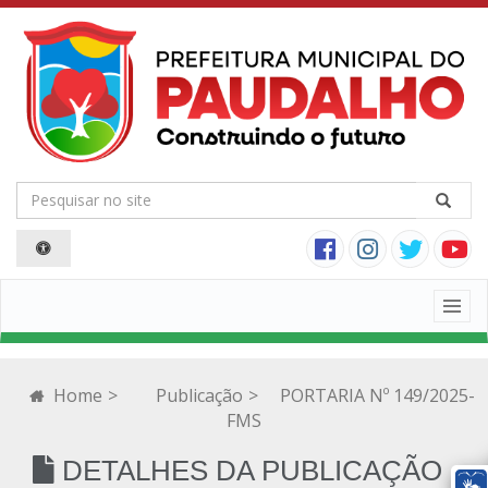
Togg
navig
Home
>
Publicação
>
PORTARIA Nº 149/2025-
FMS
DETALHES DA PUBLICAÇÃO