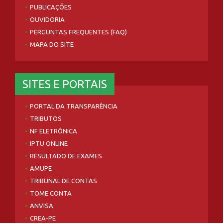
PUBLICAÇÕES
OUVIDORIA
PERGUNTAS FREQUENTES (FAQ)
MAPA DO SITE
SITES E PORTAIS
PORTAL DA TRANSPARÊNCIA
TRIBUTOS
NF ELETRÔNICA
IPTU ONLINE
RESULTADO DE EXAMES
AMUPE
TRIBUNAL DE CONTAS
TOME CONTA
ANVISA
CREA-PE