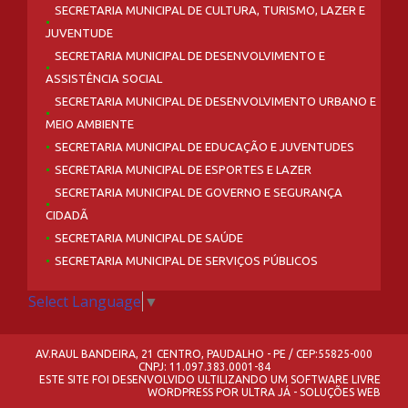
SECRETARIA MUNICIPAL DE CULTURA, TURISMO, LAZER E
JUVENTUDE
SECRETARIA MUNICIPAL DE DESENVOLVIMENTO E
ASSISTÊNCIA SOCIAL
SECRETARIA MUNICIPAL DE DESENVOLVIMENTO URBANO E
MEIO AMBIENTE
SECRETARIA MUNICIPAL DE EDUCAÇÃO E JUVENTUDES
SECRETARIA MUNICIPAL DE ESPORTES E LAZER
SECRETARIA MUNICIPAL DE GOVERNO E SEGURANÇA
CIDADÃ
SECRETARIA MUNICIPAL DE SAÚDE
SECRETARIA MUNICIPAL DE SERVIÇOS PÚBLICOS
Select Language
▼
AV.RAUL BANDEIRA, 21 CENTRO, PAUDALHO - PE / CEP:55825-000
CNPJ: 11.097.383.0001-84
ESTE SITE FOI DESENVOLVIDO ULTILIZANDO UM SOFTWARE LIVRE
WORDPRESS
POR
ULTRA JÁ - SOLUÇÕES WEB