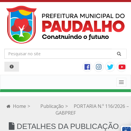
Togg
navig
Home
>
Publicação
>
PORTARIA N.º 116/2026 –
GABPREF
DETALHES DA PUBLICAÇÃO