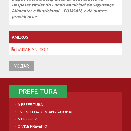
Despesas titular do Fundo Municipal de Segurança
Alimentar e Nutricional – FUMSAN, e dá outras
providências.
ANEXOS
BAIXAR ANEXO 1
VOLTAR
PREFEITURA
A PREFEITURA
ESTRUTURA ORGANIZACIONAL
A PREFEITA
O VICE PREFEITO