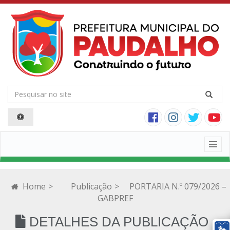
Togg
navig
Home
>
Publicação
>
PORTARIA N.º 079/2026 –
GABPREF
DETALHES DA PUBLICAÇÃO