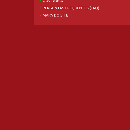
OUVIDORIA
PERGUNTAS FREQUENTES (FAQ)
MAPA DO SITE