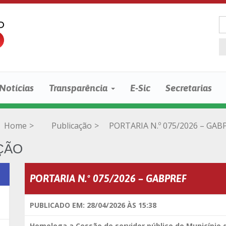
Notícias
Transparência
E-Sic
Secretarias
Home
>
Publicação
>
PORTARIA N.º 075/2026 – GAB
ÇÃO
PORTARIA N.º 075/2026 – GABPREF
PUBLICADO EM: 28/04/2026 ÀS 15:38
Homologa a Cessão de servidor público do Município 