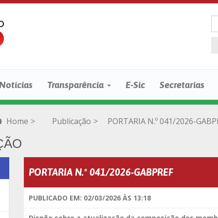
Notícias
Transparência
E-Sic
Secretarias
Home
>
Publicação
>
PORTARIA N.º 041/2026-GABP
ÇÃO
PORTARIA N.º 041/2026-GABPREF
PUBLICADO EM: 02/03/2026 ÀS 13:18
Dispõe sobre a atualização da composição dos membr