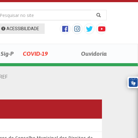
ACESSIBILIDADE
Sig-P
COVID-19
Ouvidoria
REF
os do Conselho Municipal dos Direitos da