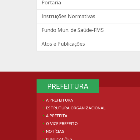
Portaria
Instruções Normativas
Fundo Mun. de Saúde-FMS
Atos e Publicações
PREFEITURA
A PREFEITURA
ESTRUTURA ORGANIZACIONAL
A PREFEITA
O VICE PREFEITO
NOTÍCIAS
PUBLICAÇÕES