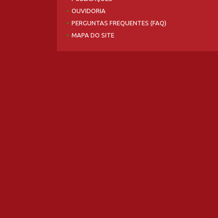
OUVIDORIA
PERGUNTAS FREQUENTES (FAQ)
MAPA DO SITE