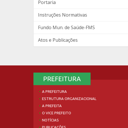
Portaria
Instruções Normativas
Fundo Mun. de Saúde-FMS
Atos e Publicações
PREFEITURA
A PREFEITURA
ESTRUTURA ORGANIZACIONAL
A PREFEITA
O VICE PREFEITO
NOTÍCIAS
PUBLICAÇÕES