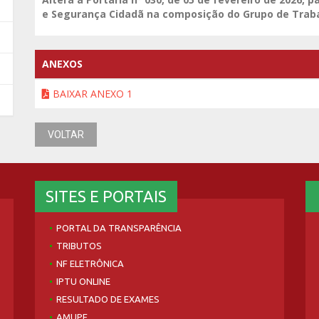
e Segurança Cidadã na composição do Grupo de Traba
ANEXOS
BAIXAR ANEXO 1
VOLTAR
SITES E PORTAIS
PORTAL DA TRANSPARÊNCIA
TRIBUTOS
NF ELETRÔNICA
IPTU ONLINE
RESULTADO DE EXAMES
AMUPE