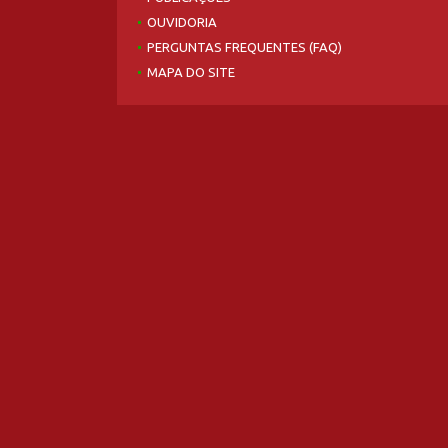
OUVIDORIA
PERGUNTAS FREQUENTES (FAQ)
MAPA DO SITE