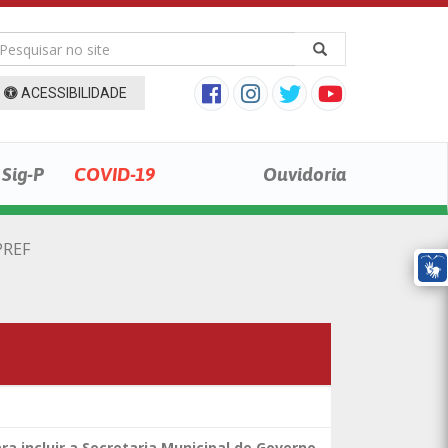
ACESSIBILIDADE
Sig-P
COVID-19
Ouvidoria
PREF
ara incluir a Secretaria Municipal de Governo