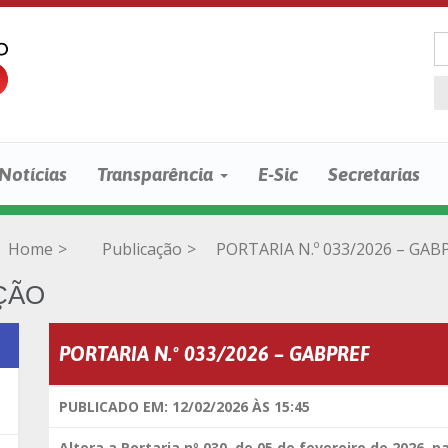
Notícias
Transparência
E-Sic
Secretarias
Home
>
Publicação
>
PORTARIA N.º 033/2026 – GAB
ÇÃO
PORTARIA N.º 033/2026 – GABPREF
PUBLICADO EM: 12/02/2026 ÀS 15:45
Altera a Portaria nº 030, de 05 de fevereiro de 2026, p