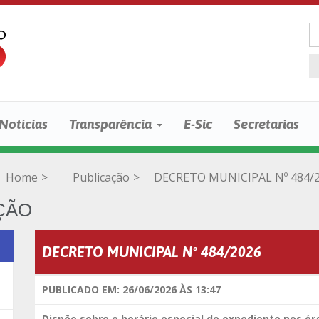
Notícias
Transparência
E-Sic
Secretarias
Home
>
Publicação
>
DECRETO MUNICIPAL Nº 484/
ÇÃO
DECRETO MUNICIPAL Nº 484/2026
PUBLICADO EM: 26/06/2026 ÀS 13:47
Dispõe sobre o horário especial de expediente nos ó