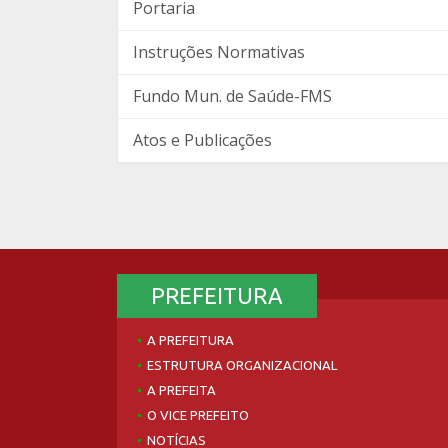
Portaria
Instruções Normativas
Fundo Mun. de Saúde-FMS
Atos e Publicações
PREFEITURA
A PREFEITURA
ESTRUTURA ORGANIZACIONAL
A PREFEITA
O VICE PREFEITO
NOTÍCIAS