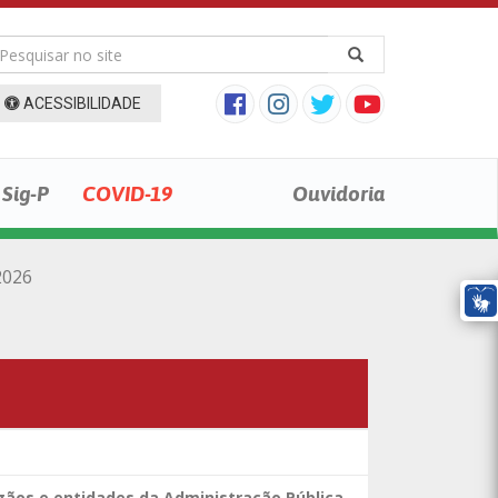
ACESSIBILIDADE
Sig-P
COVID-19
Ouvidoria
2026
rgãos e entidades da Administração Pública