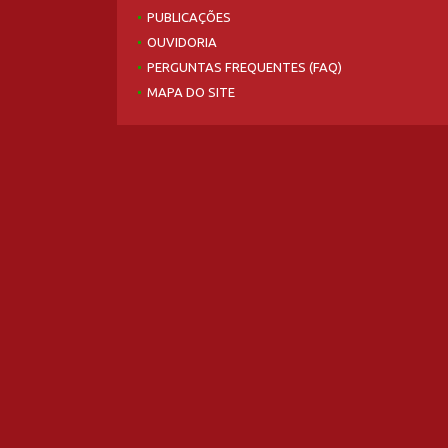
PUBLICAÇÕES
OUVIDORIA
PERGUNTAS FREQUENTES (FAQ)
MAPA DO SITE