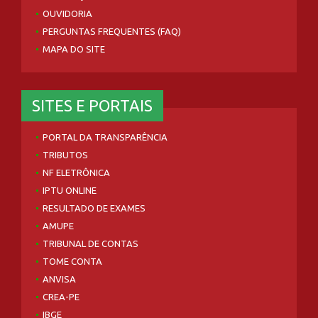
OUVIDORIA
PERGUNTAS FREQUENTES (FAQ)
MAPA DO SITE
SITES E PORTAIS
PORTAL DA TRANSPARÊNCIA
TRIBUTOS
NF ELETRÔNICA
IPTU ONLINE
RESULTADO DE EXAMES
AMUPE
TRIBUNAL DE CONTAS
TOME CONTA
ANVISA
CREA-PE
IBGE