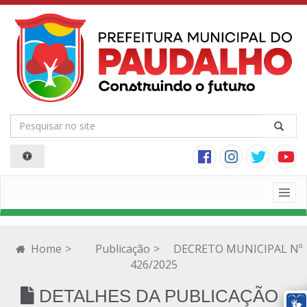
Togg
navig
Home
>
Publicação
>
DECRETO MUNICIPAL Nº
426/2025
DETALHES DA PUBLICAÇÃO