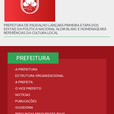
PREFEITURA DE PAUDALHO LANÇARÁ PRIMEIRA ETAPA DOS
EDITAIS DA POLÍTICA NACIONAL ALDIR BLANC E HOMENAGEARÁ
REFERÊNCIAS DA CULTURA LOCAL
PREFEITURA
A PREFEITURA
ESTRUTURA ORGANIZACIONAL
A PREFEITA
O VICE PREFEITO
NOTÍCIAS
PUBLICAÇÕES
OUVIDORIA
PERGUNTAS FREQUENTES (FAQ)