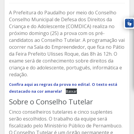
A Prefeitura do Paudalho por meio do Conselho
Conselho Municipal de Defesa dos Direitos da
Criança e do Adolescente (COMDICA) realiza no
próximo domingo (25) a prova com os pré-
candidatos ao Conselho Tutelar. A programação vai
ocorrer na Sala do Empreendedor, que fica no Pátio
da Feira Prefeito Ulisses Roque, das 8h às 12h. O
exame será de conhecimento sobre direitos da
criança e do adolescente, português, informática e
redação.
Confira aqui as regras da prova no edital. O texto está
destacado na cor amarela!
Baixar
Sobre o Conselho Tutelar
Cinco conselheiros tutelares e cinco suplentes
serão escolhidos. O trabalho da equipe será
fiscalizado pelo Ministério Público de Pernambuco.
O Conselho Tutelar é um órgão permanente e