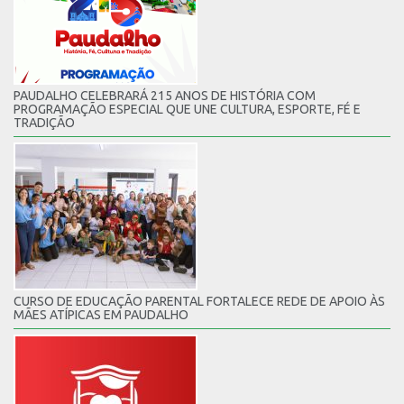
PAUDALHO CELEBRARÁ 215 ANOS DE HISTÓRIA COM
PROGRAMAÇÃO ESPECIAL QUE UNE CULTURA, ESPORTE, FÉ E
TRADIÇÃO
CURSO DE EDUCAÇÃO PARENTAL FORTALECE REDE DE APOIO ÀS
MÃES ATÍPICAS EM PAUDALHO