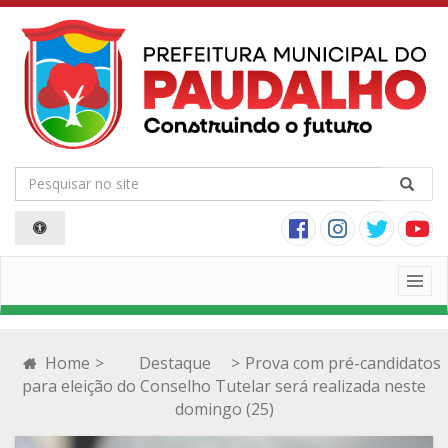
Togg
navig
Home
>
Destaque
>
Prova com pré-candidatos
para eleição do Conselho Tutelar será realizada neste
domingo (25)